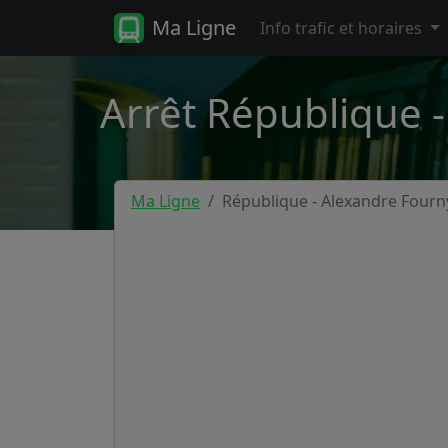
Ma Ligne
Info trafic et horaires
Arrêt République 
Ma Ligne
République - Alexandre Fourn