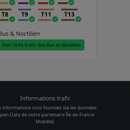
T8
T9
T11
T13
Bus & Noctilien
Voir l'info trafic des Bus et Noctilien
Informations trafic
s informations sont fournies via les données
pen Data de notre partenaire Île-de-France
Mobilité.