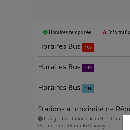
Horaires temps réel
Info trafic
Horaires
Bus
106
Horaires
Bus
110
Horaires
Bus
116
Stations à proximité de Rép
Il s'agit des stations de métro, tram, R
République - Alexandre Fourny.