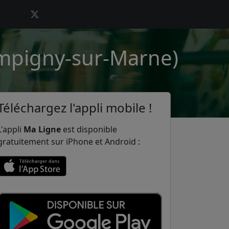
ampigny-sur-Marne)
Téléchargez l'appli mobile !
L'appli
Ma Ligne
est disponible
gratuitement sur iPhone et Android :