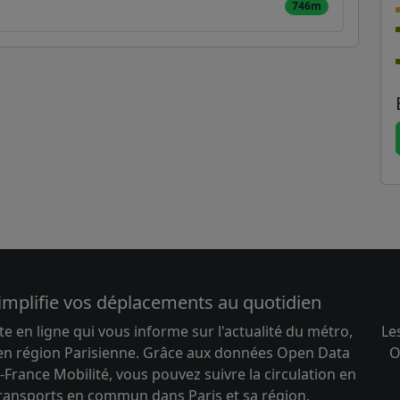
746m
implifie vos déplacements au quotidien
te en ligne qui vous informe sur l'actualité du métro,
Le
 en région Parisienne. Grâce aux données Open Data
O
-France Mobilité, vous pouvez suivre la circulation en
transports en commun dans Paris et sa région.