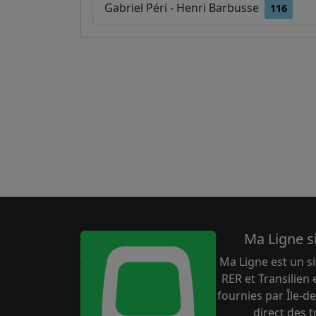
Gabriel Péri - Henri Barbusse
116
Ma Ligne s
Ma Ligne est un si
RER et Transilien
fournies par Île-de
direct des 