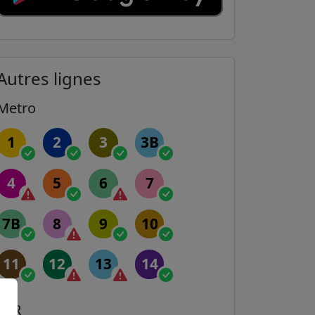
Autres lignes
Metro
1
2
3
3B
4
5
6
7
7B
8
9
10
11
12
13
14
RER