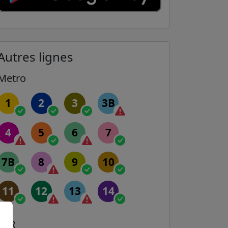
Autres lignes
Metro
1
2
3
3B
4
5
6
7
7B
8
9
10
11
12
13
14
RER