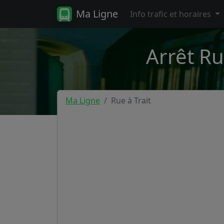
Ma Ligne
Info trafic et horaires
Arrêt Ru
Ma Ligne
Rue à Trait