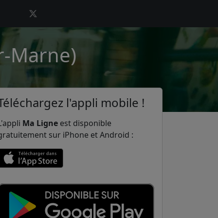
ur-Marne)
Téléchargez l'appli mobile !
L'appli
Ma Ligne
est disponible
gratuitement sur iPhone et Android :