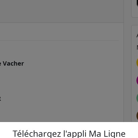
e Vacher
R
Téléchargez l'appli Ma Ligne