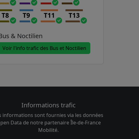
T8
T9
T11
T13
Bus & Noctilien
Voir l'info trafic des Bus et Noctilien
Informations trafic
s informations sont fournies via les données
pen Data de notre partenaire Île-de-France
Mobilité.