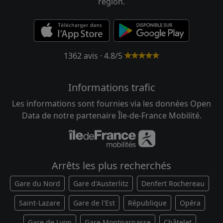
région.
1362 avis · 4.8/5
Informations trafic
Les informations sont fournies via les données Open
Data de notre partenaire Île-de-France Mobilité.
Arrêts les plus recherchés
Gare du Nord
Gare d'Austerlitz
Denfert Rochereau
Saint-Lazare
Gare de l'Est
République
Opéra
Gare de Lyon
Gare Montparnasse
Châtelet