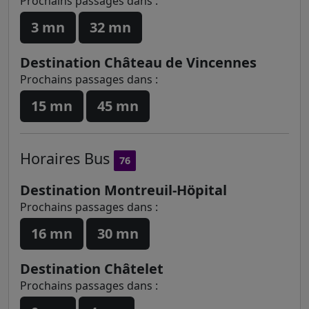
Prochains passages dans :
3 mn
32 mn
Destination Château de Vincennes
Prochains passages dans :
15 mn
45 mn
Horaires
Bus
76
Destination Montreuil-Höpital
Prochains passages dans :
16 mn
30 mn
Destination Châtelet
Prochains passages dans :