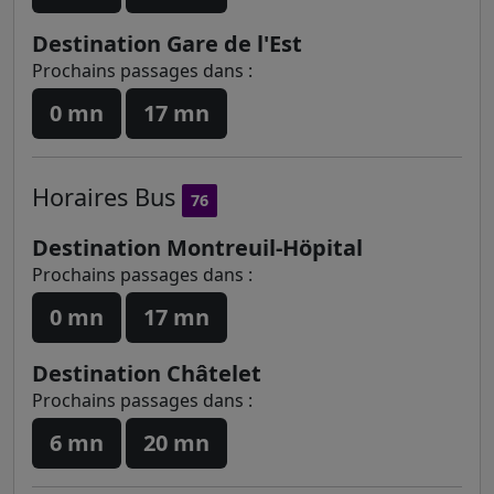
Destination Gare de l'Est
Prochains passages dans :
0 mn
17 mn
Horaires
Bus
76
Destination Montreuil-Höpital
Prochains passages dans :
0 mn
17 mn
Destination Châtelet
Prochains passages dans :
6 mn
20 mn