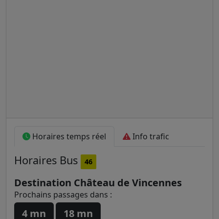
Horaires temps réel
Info trafic
Horaires
Bus
46
Destination Château de Vincennes
Prochains passages dans :
4 mn
18 mn