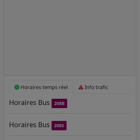
Horaires temps réel
Info trafic
Horaires
Bus
208B
Horaires
Bus
208S