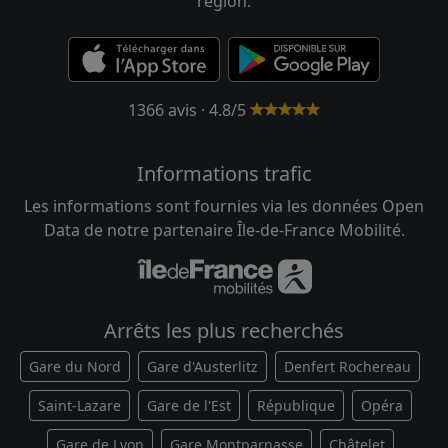
région.
1366 avis · 4.8/5
Informations trafic
Les informations sont fournies via les données Open
Data de notre partenaire Île-de-France Mobilité.
Arrêts les plus recherchés
Gare du Nord
Gare d'Austerlitz
Denfert Rochereau
Saint-Lazare
Gare de l'Est
République
Opéra
Gare de Lyon
Gare Montparnasse
Châtelet