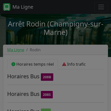
Ma Ligne
Arrêt Rodin (Champigny-sur-
Marne)
Ma Ligne
Rodin
Horaires temps réel
Info trafic
Horaires
Bus
208B
Horaires
Bus
208S