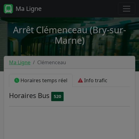
Ma Ligne
Arrêt Clémenceau (Bry-sur-
Marne)
Ma Ligne
Clémenceau
Horaires temps réel
Info trafic
Horaires
Bus
520