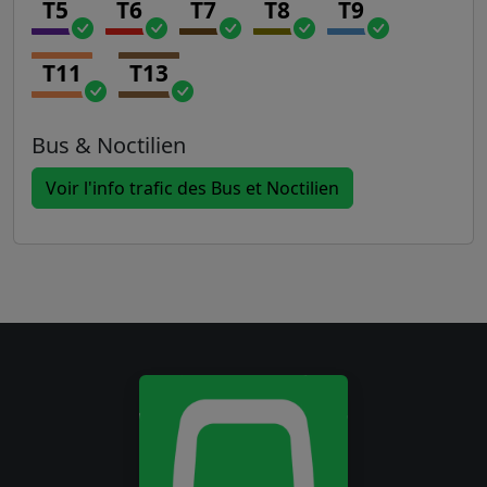
T5
T6
T7
T8
T9
T11
T13
Bus & Noctilien
Voir l'info trafic des Bus et Noctilien