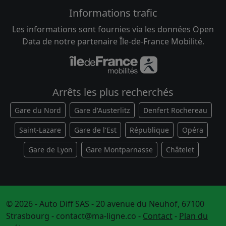
Informations trafic
Les informations sont fournies via les données Open
Data de notre partenaire Île-de-France Mobilité.
Arrêts les plus recherchés
Gare du Nord
Gare d'Austerlitz
Denfert Rochereau
Saint-Lazare
Gare de l'Est
République
Opéra
Gare de Lyon
Gare Montparnasse
Châtelet
© 2026 - Auto Diff SAS - 20 avenue du Neuhof, 67100
Strasbourg -
contact@ma-ligne.co
-
Contact
-
Plan du