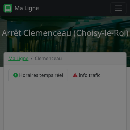
Ma Ligne
Arrêt Clemenceau (Choisy-le-Roi)
Ma Ligne
Clemenceau
Horaires temps réel
Info trafic