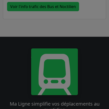
Voir l'info trafic des Bus et Noctilien
Ma Ligne simplifie vos déplacements au