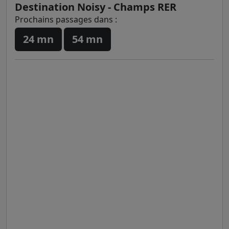
Destination Noisy - Champs RER
Prochains passages dans :
24 mn
54 mn