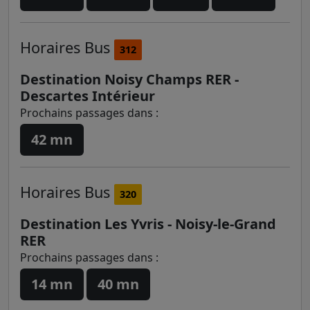
Horaires
Bus
312
Destination Noisy Champs RER -
Descartes Intérieur
Prochains passages dans :
42 mn
Horaires
Bus
320
Destination Les Yvris - Noisy-le-Grand
RER
Prochains passages dans :
14 mn
40 mn