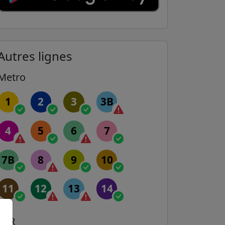
Autres lignes
Metro
1
2
3
3B
4
5
6
7
7B
8
9
10
11
12
13
14
RER