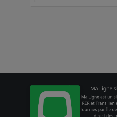
Ma Ligne s
Ma Ligne est un si
RER et Transilien
fournies par Île-de
direct des 