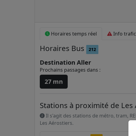
Horaires temps réel
Info trafic
Horaires
Bus
212
Destination Aller
Prochains passages dans :
27 mn
Stations à proximité de Les 
Il s'agit des stations de métro, tram, R
Les Aérostiers.