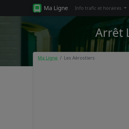
Ma Ligne
Info trafic et horaires
Arrêt 
Ma Ligne
Les Aérostiers