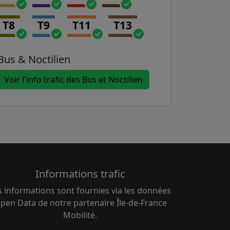
T8
T9
T11
T13
Bus & Noctilien
Voir l'info trafic des Bus et Noctilien
Informations trafic
s informations sont fournies via les données
pen Data de notre partenaire Île-de-France
Mobilité.