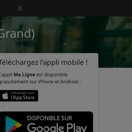
-Grand)
Téléchargez l'appli mobile !
L'appli
Ma Ligne
est disponible
gratuitement sur iPhone et Android :