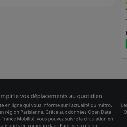
implifie vos déplacements au quotidien
te en ligne qui vous informe sur l'actualité du métro,
Le
 en région Parisienne. Grâce aux données Open Data
O
-France Mobilité, vous pouvez suivre la circulation en
transports en commun dans Paris et sa région.