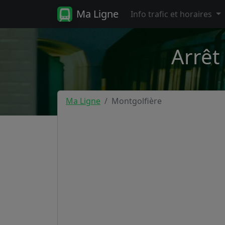
Ma Ligne
Info trafic et horaires
Arrêt
Ma Ligne
Montgolfière