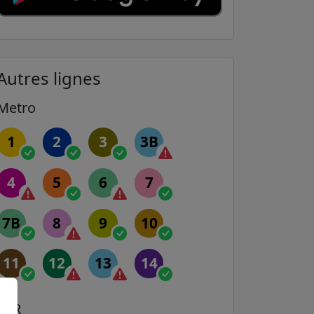
Autres lignes
Metro
1
2
3
3B
4
5
6
7
7B
8
9
10
11
12
13
14
RER