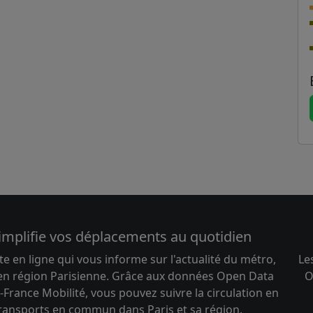
implifie vos déplacements au quotidien
te en ligne qui vous informe sur l'actualité du métro,
Le
 en région Parisienne. Grâce aux données Open Data
O
-France Mobilité, vous pouvez suivre la circulation en
transports en commun dans Paris et sa région.