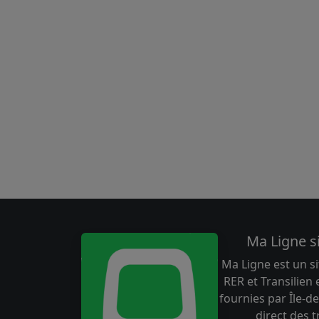
Ma Ligne s
Ma Ligne est un si
RER et Transilien
fournies par Île-de
direct des 