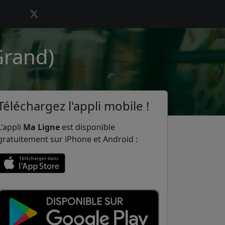
Grand)
Téléchargez l'appli mobile !
L'appli
Ma Ligne
est disponible
gratuitement sur iPhone et Android :