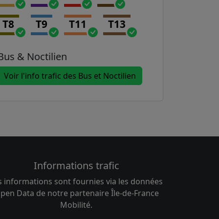
T8
T9
T11
T13
Bus & Noctilien
Voir l'info trafic des Bus et Noctilien
Informations trafic
s informations sont fournies via les données
pen Data de notre partenaire Île-de-France
Mobilité.