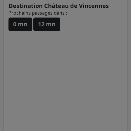
Destination Château de Vincennes
Prochains passages dans :
0 mn
12 mn