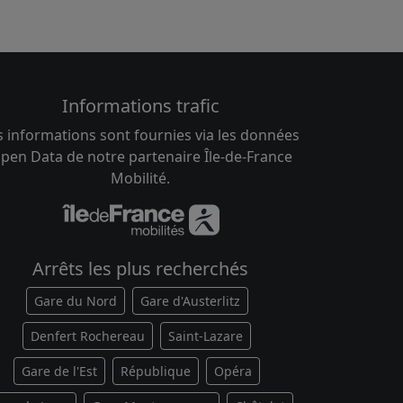
Informations trafic
s informations sont fournies via les données
pen Data de notre partenaire Île-de-France
Mobilité.
Arrêts les plus recherchés
Gare du Nord
Gare d'Austerlitz
Denfert Rochereau
Saint-Lazare
Gare de l'Est
République
Opéra