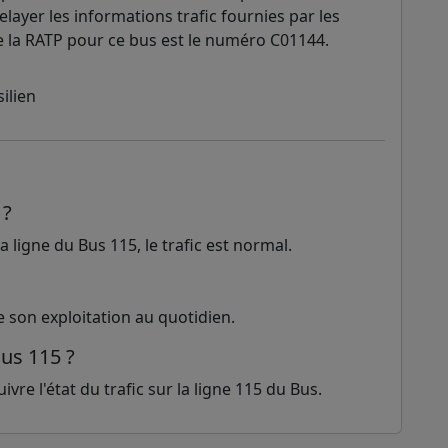
elayer les informations trafic fournies par les
l de la RATP pour ce bus est le numéro C01144.
 ?
 ligne du Bus 115, le trafic est normal.
e son exploitation au quotidien.
Bus 115 ?
vre l'état du trafic sur la ligne 115 du Bus.