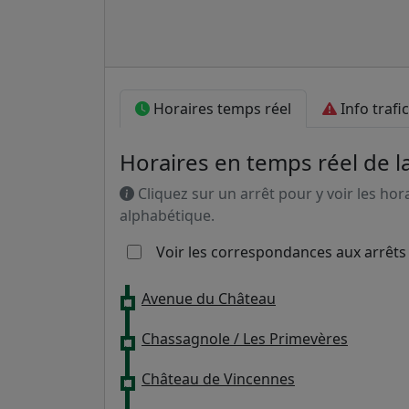
Horaires temps réel
Info trafic
Horaires en temps réel de l
Cliquez sur un arrêt pour y voir les hor
alphabétique.
Voir les correspondances aux arrêts
Avenue du Château
Chassagnole / Les Primevères
Château de Vincennes