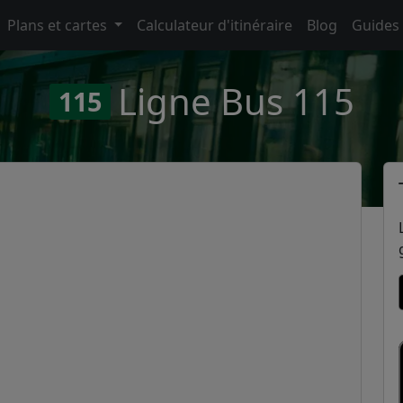
Plans et cartes
Calculateur d'itinéraire
Blog
Guides
Ligne Bus 115
115