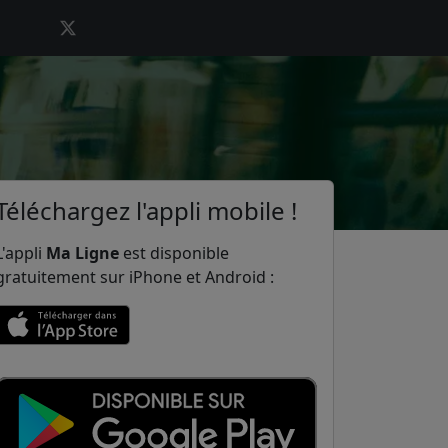
Téléchargez l'appli mobile !
L'appli
Ma Ligne
est disponible
gratuitement sur iPhone et Android :