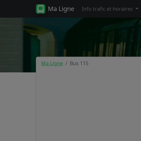
Ma Ligne
Info trafic et horaires
Ma Ligne
Bus 115