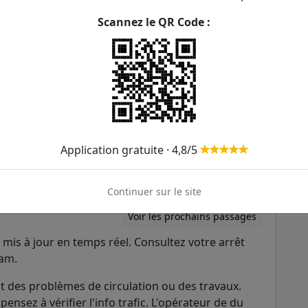
Voir les prochains passages
Scannez le QR Code :
Voir les prochains passages
Voir les prochains passages
Voir les prochains passages
Voir les prochains passages
Application gratuite · 4,8/5
Voir les prochains passages
Voir les prochains passages
Continuer sur le site
Voir les prochains passages
mis à jour en temps réel. Consultez votre arrêt
ram.
 des problèmes de circulation ou des travaux.
pensez à vérifier l'info trafic. L'opérateur de du