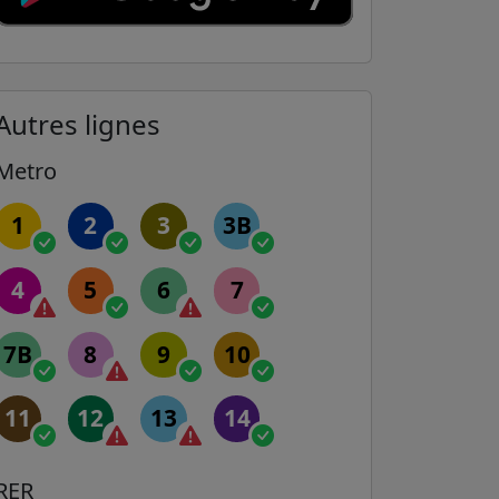
Autres lignes
Metro
1
2
3
3B
4
5
6
7
7B
8
9
10
11
12
13
14
RER