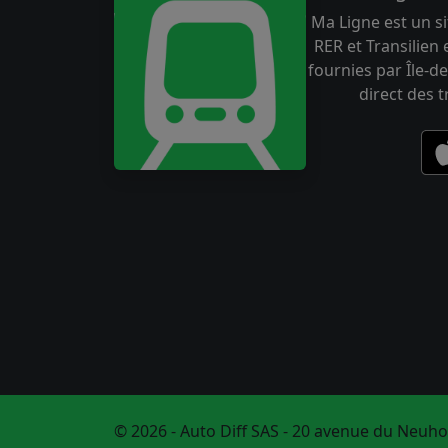
Ma Ligne est un si
RER et Transilien
fournies par Île-de
direct des 
© 2026 - Auto Diff SAS - 20 avenue du Neuho