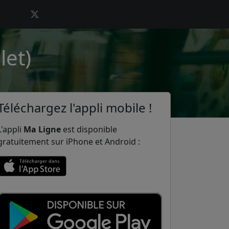
let)
Téléchargez l'appli mobile !
L'appli
Ma Ligne
est disponible
gratuitement sur iPhone et Android :