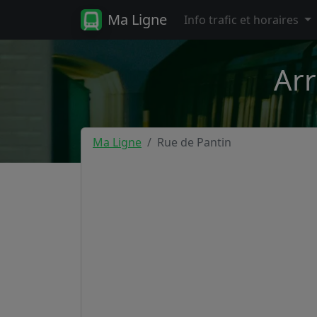
Ma Ligne
Info trafic et horaires
Arr
Ma Ligne
Rue de Pantin