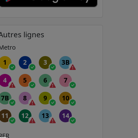
Autres lignes
Metro
1
2
3
3B
4
5
6
7
7B
8
9
10
11
12
13
14
RER