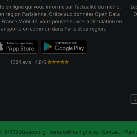
te en ligne qui vous informe sur l'actualité du métro,
Le
 en région Parisienne. Grâce aux données Open Data
O
-France Mobilité, vous pouvez suivre la circulation en
transports en commun dans Paris et sa région.
1364 avis · 4.8/5
G
f, 67100 Strasbourg -
contact@ma-ligne.co
-
Contact
-
Plan 