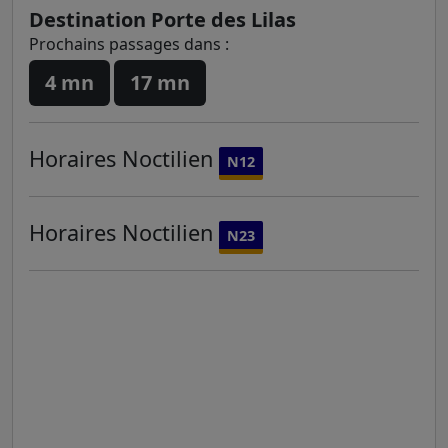
Destination Porte des Lilas
Prochains passages dans :
4 mn
17 mn
Horaires
Noctilien
N12
Horaires
Noctilien
N23