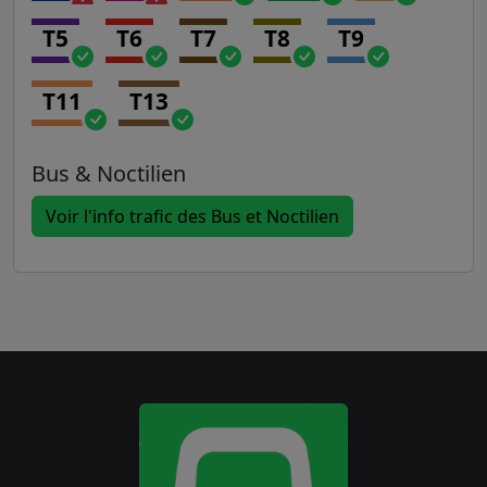
T5
T6
T7
T8
T9
T11
T13
Bus & Noctilien
Voir l'info trafic des Bus et Noctilien