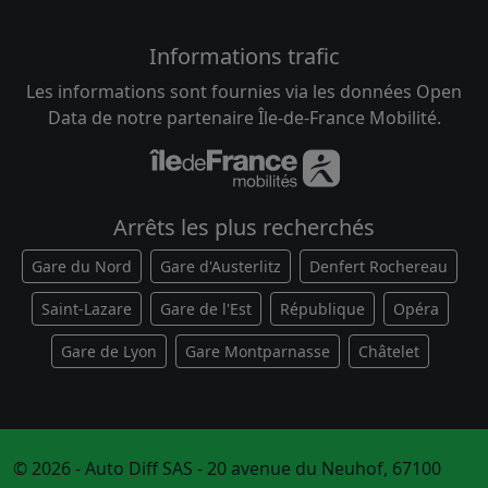
Informations trafic
Les informations sont fournies via les données Open
Data de notre partenaire Île-de-France Mobilité.
Arrêts les plus recherchés
Gare du Nord
Gare d'Austerlitz
Denfert Rochereau
Saint-Lazare
Gare de l'Est
République
Opéra
Gare de Lyon
Gare Montparnasse
Châtelet
© 2026 - Auto Diff SAS - 20 avenue du Neuhof, 67100