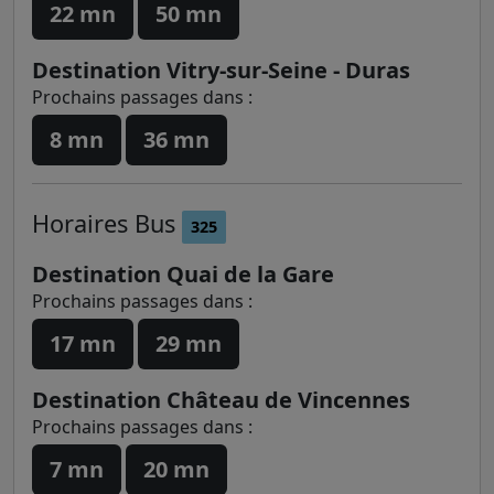
22 mn
50 mn
Destination Vitry-sur-Seine - Duras
Prochains passages dans :
8 mn
36 mn
Horaires
Bus
325
Destination Quai de la Gare
Prochains passages dans :
17 mn
29 mn
Destination Château de Vincennes
Prochains passages dans :
7 mn
20 mn