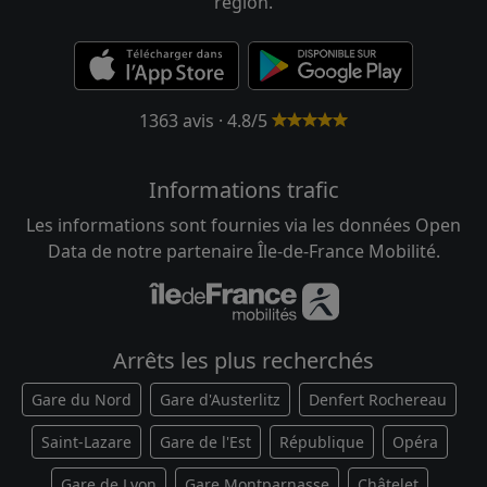
région.
1363 avis · 4.8/5
Informations trafic
Les informations sont fournies via les données Open
Data de notre partenaire Île-de-France Mobilité.
Arrêts les plus recherchés
Gare du Nord
Gare d'Austerlitz
Denfert Rochereau
Saint-Lazare
Gare de l'Est
République
Opéra
Gare de Lyon
Gare Montparnasse
Châtelet