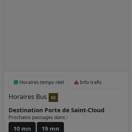
Horaires temps réel
Info trafic
Horaires
Bus
62
Destination Porte de Saint-Cloud
Prochains passages dans :
10 mn
19 mn