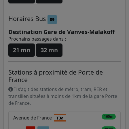
Horaires
Bus
89
Destination Gare de Vanves-Malakoff
Prochains passages dans :
21 mn
32 mn
Stations à proximité de Porte de
France
Il s'agit des stations de métro, tram, RER et
transilien situées à moins de 1km de la gare Porte
de France.
165m
Avenue de France
T3a