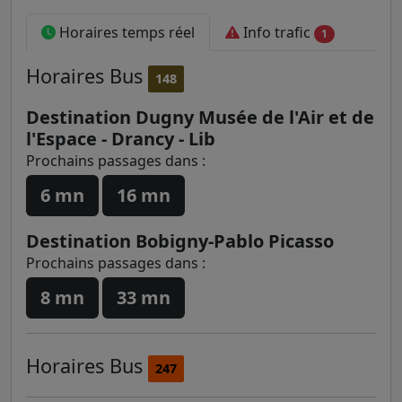
Horaires temps réel
Info trafic
1
Horaires
Bus
148
Destination Dugny Musée de l'Air et de
l'Espace - Drancy - Lib
Prochains passages dans :
6 mn
16 mn
Destination Bobigny-Pablo Picasso
Prochains passages dans :
8 mn
33 mn
Horaires
Bus
247