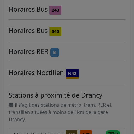
Horaires
Bus
248
Horaires
Bus
346
Horaires
RER
B
Horaires
Noctilien
N42
Stations à proximité de Drancy
Il s'agit des stations de métro, tram, RER et
transilien situées à moins de 1km de la gare
Drancy.
283m