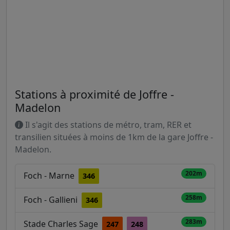
Stations à proximité de Joffre -
Madelon
Il s'agit des stations de métro, tram, RER et
transilien situées à moins de 1km de la gare Joffre -
Madelon.
202m
Foch - Marne
346
258m
Foch - Gallieni
346
283m
Stade Charles Sage
247
248