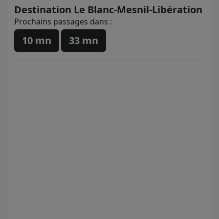
Destination Le Blanc-Mesnil-Libération
Prochains passages dans :
10 mn
33 mn