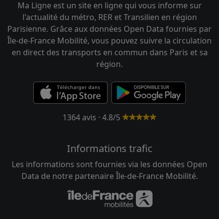
Ma Ligne est un site en ligne qui vous informe sur
l'actualité du métro, RER et Transilien en région
Parisienne. Grâce aux données Open Data fournies par
Île-de-France Mobilité, vous pouvez suivre la circulation
en direct des transports en commun dans Paris et sa
région.
1364 avis · 4.8/5
Informations trafic
Les informations sont fournies via les données Open
Data de notre partenaire Île-de-France Mobilité.