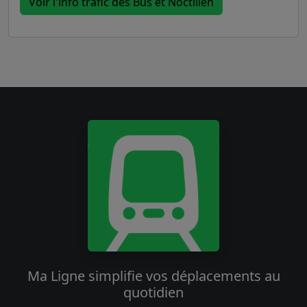
Voir l'info trafic des Bus et Noctilien
Ma Ligne simplifie vos déplacements au
quotidien