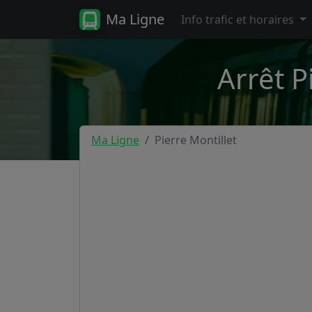
Ma Ligne
Info trafic et horaires
Arrêt P
Ma Ligne
Pierre Montillet