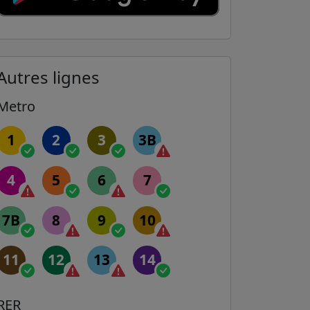
Autres lignes
Metro
1
2
3
3B
4
5
6
7
7B
8
9
10
11
12
13
14
RER