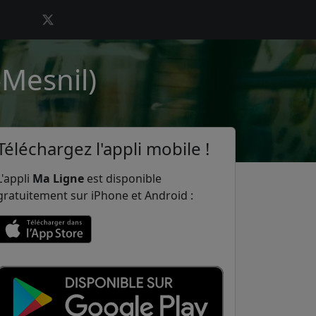
-Mesnil)
Téléchargez l'appli mobile !
L'appli
Ma Ligne
est disponible
gratuitement sur iPhone et Android :