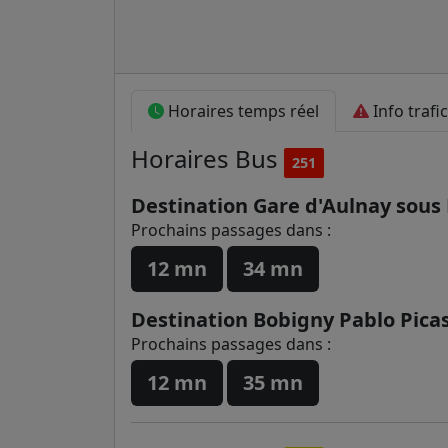
Horaires temps réel
Info trafic
Horaires
Bus
251
Destination Gare d'Aulnay sous 
Prochains passages dans :
12 mn
34 mn
Destination Bobigny Pablo Pica
Prochains passages dans :
12 mn
35 mn