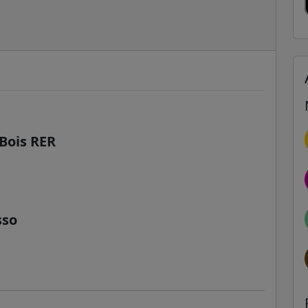
Bois RER
sso