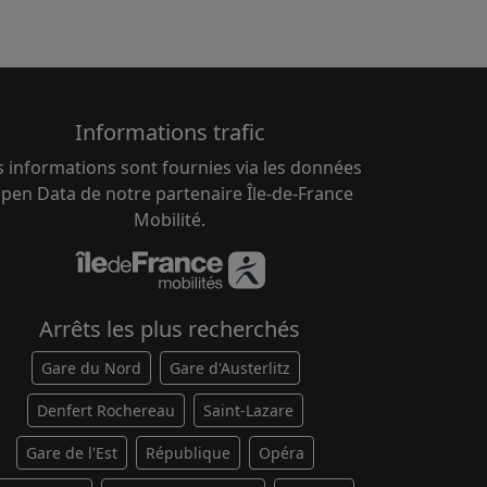
Informations trafic
s informations sont fournies via les données
pen Data de notre partenaire Île-de-France
Mobilité.
Arrêts les plus recherchés
Gare du Nord
Gare d'Austerlitz
Denfert Rochereau
Saint-Lazare
Gare de l'Est
République
Opéra