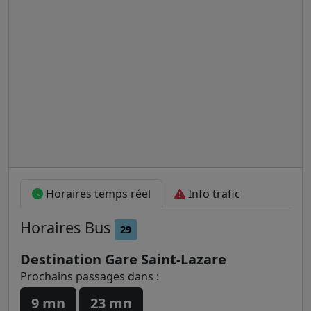
Horaires temps réel
Info trafic
Horaires
Bus
29
Destination Gare Saint-Lazare
Prochains passages dans :
9 mn
23 mn