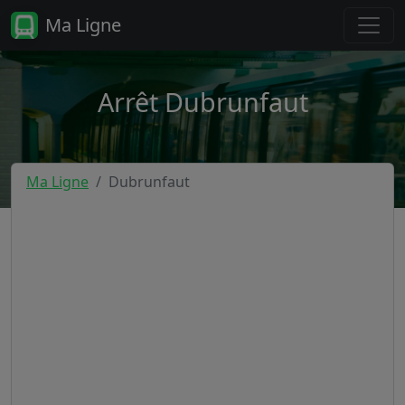
Ma Ligne
Arrêt Dubrunfaut
Ma Ligne
Dubrunfaut