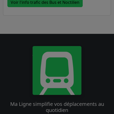
Voir l'info trafic des Bus et Noctilien
Ma Ligne simplifie vos déplacements au
quotidien