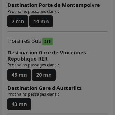
Destination Porte de Montempoivre
Prochains passages dans :
7 mn
14 mn
Horaires
Bus
215
Destination Gare de Vincennes -
République RER
Prochains passages dans :
45 mn
20 mn
Destination Gare d'Austerlitz
Prochains passages dans :
43 mn