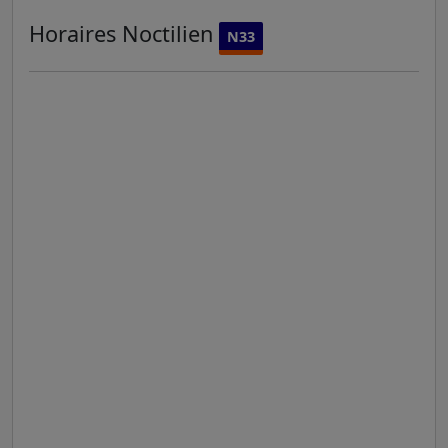
Horaires
Noctilien
N33