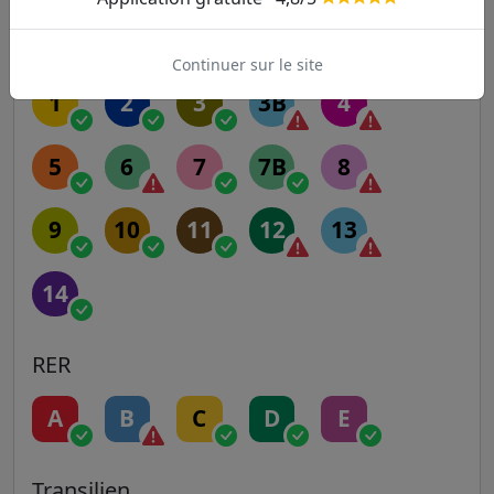
Autres lignes
Metro
Continuer sur le site
1
2
3
3B
4
5
6
7
7B
8
9
10
11
12
13
14
RER
A
B
C
D
E
Transilien