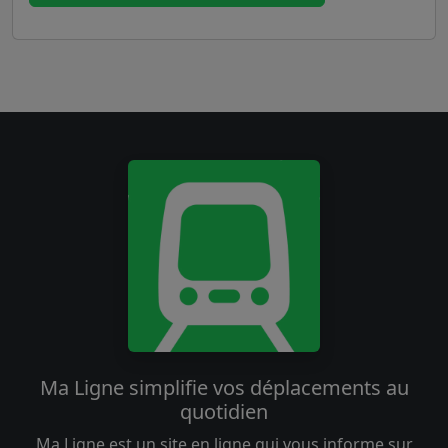
Ma Ligne simplifie vos déplacements au
quotidien
Ma Ligne est un site en ligne qui vous informe sur