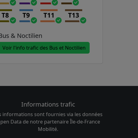
T8
T9
T11
T13
Bus & Noctilien
Voir l'info trafic des Bus et Noctilien
Informations trafic
s informations sont fournies via les données
pen Data de notre partenaire Île-de-France
Mobilité.