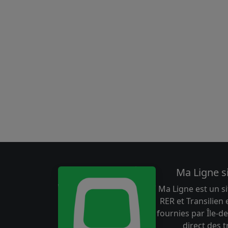
Ma Ligne s
Ma Ligne est un si
RER et Transilien
fournies par Île-de
direct des 