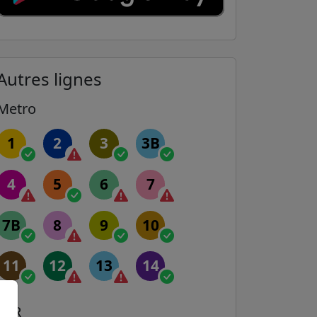
Autres lignes
Metro
1
2
3
3B
4
5
6
7
7B
8
9
10
11
12
13
14
RER