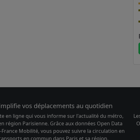
implifie vos déplacements au quotidien
te en ligne qui vous informe sur l'actualité du métro,
Le
 en région Parisienne. Grâce aux données Open Data
O
-France Mobilité, vous pouvez suivre la circulation en
transports en commun dans Paris et sa région.