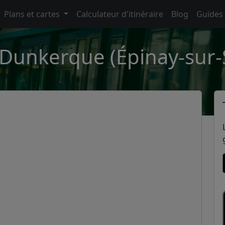
Plans et cartes
Calculateur d'itinéraire
Blog
Guides
 Dunkerque (Épinay-sur-