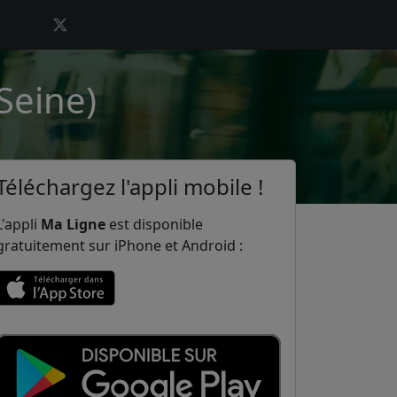
Seine)
Téléchargez l'appli mobile !
L'appli
Ma Ligne
est disponible
gratuitement sur iPhone et Android :