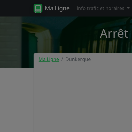
Ma Ligne
Info trafic et horaires
Arrêt
Ma Ligne
Dunkerque