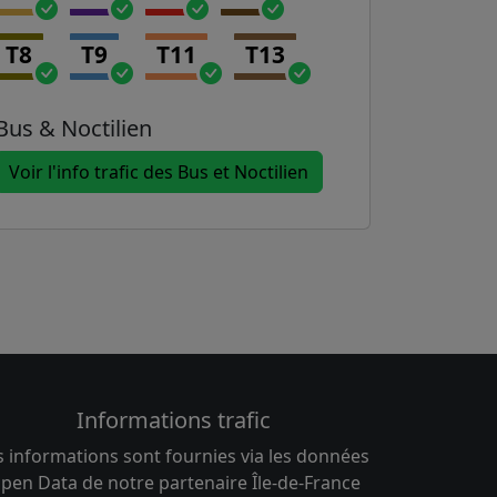
T8
T9
T11
T13
Bus & Noctilien
Voir l'info trafic des Bus et Noctilien
Informations trafic
s informations sont fournies via les données
pen Data de notre partenaire Île-de-France