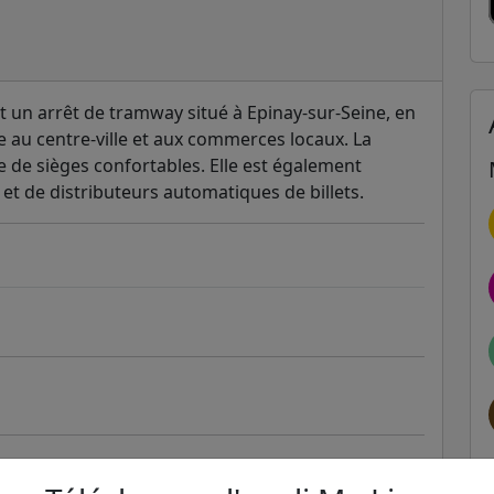
t un arrêt de tramway situé à Epinay-sur-Seine, en
le au centre-ville et aux commerces locaux. La
se de sièges confortables. Elle est également
et de distributeurs automatiques de billets.