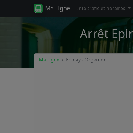
Ma Ligne
Info trafic et horaires
Arrêt Epi
Ma Ligne
Epinay - Orgemont