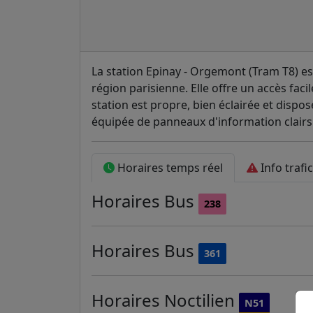
La station Epinay - Orgemont (Tram T8) es
région parisienne. Elle offre un accès faci
station est propre, bien éclairée et dispo
équipée de panneaux d'information clairs 
Horaires temps réel
Info trafic
Horaires
Bus
238
Horaires
Bus
361
Horaires
Noctilien
N51