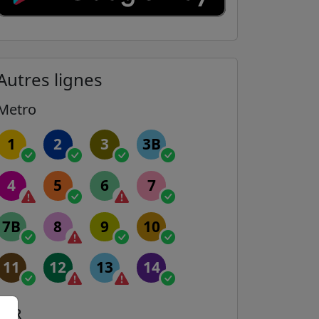
Autres lignes
Metro
1
2
3
3B
4
5
6
7
7B
8
9
10
11
12
13
14
RER