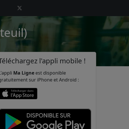
teuil)
Téléchargez l'appli mobile !
L'appli
Ma Ligne
est disponible
gratuitement sur iPhone et Android :