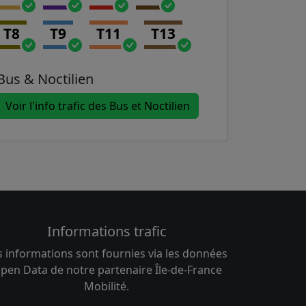
T8
T9
T11
T13
Bus & Noctilien
Voir l'info trafic des Bus et Noctilien
Informations trafic
s informations sont fournies via les données
pen Data de notre partenaire Île-de-France
Mobilité.