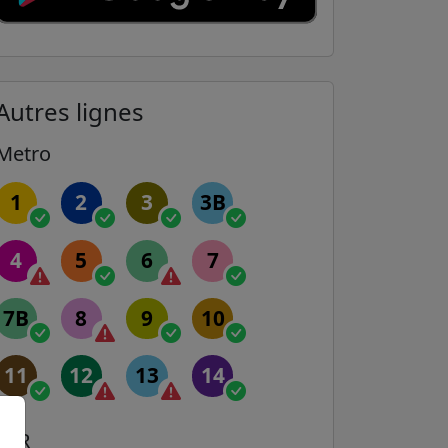
Autres lignes
Metro
1
2
3
3B
4
5
6
7
7B
8
9
10
11
12
13
14
RER