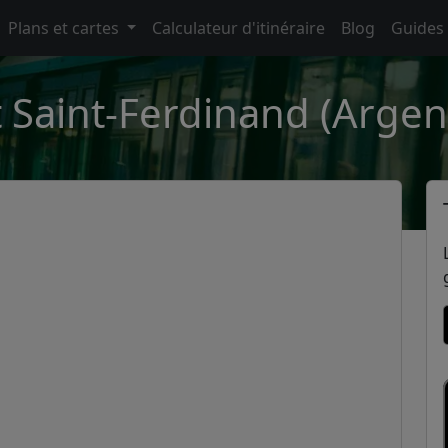
Plans et cartes
Calculateur d'itinéraire
Blog
Guides
 Saint-Ferdinand (Argen