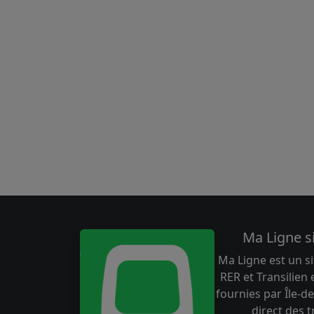
Ma Ligne s
Ma Ligne est un si
RER et Transilien
fournies par Île-de
direct des 