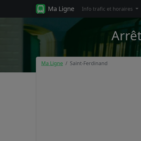
Ma Ligne
Info trafic et horaires
Arrêt
Ma Ligne
Saint-Ferdinand