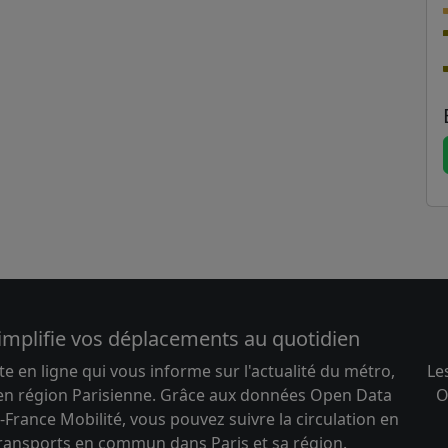
implifie vos déplacements au quotidien
te en ligne qui vous informe sur l'actualité du métro,
Le
 en région Parisienne. Grâce aux données Open Data
O
-France Mobilité, vous pouvez suivre la circulation en
transports en commun dans Paris et sa région.