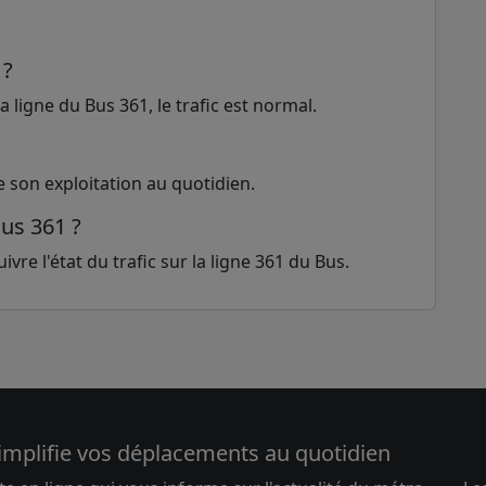
 ?
 ligne du Bus 361, le trafic est normal.
e son exploitation au quotidien.
Bus 361 ?
vre l'état du trafic sur la ligne 361 du Bus.
implifie vos déplacements au quotidien