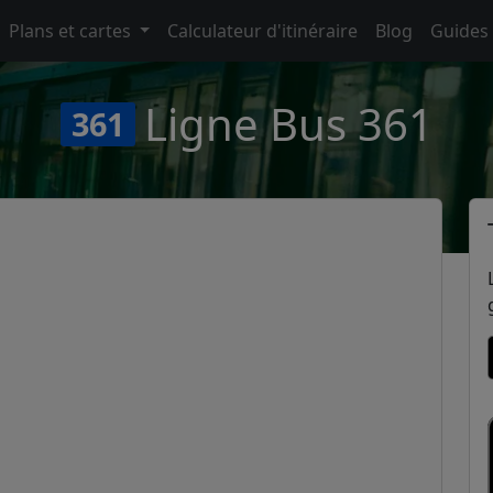
Plans et cartes
Calculateur d'itinéraire
Blog
Guides
Ligne Bus 361
361