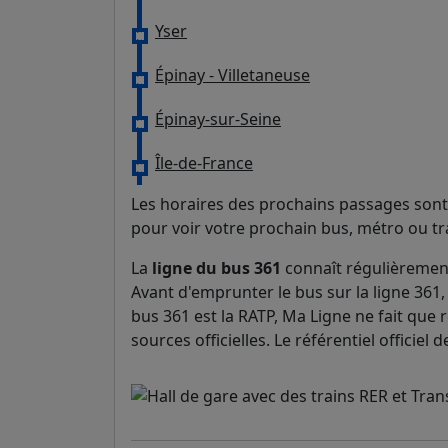
Yser
Épinay - Villetaneuse
Épinay-sur-Seine
Île-de-France
Les horaires des prochains passages sont 
pour voir votre prochain bus, métro ou t
La
ligne du bus 361
connaît régulièrement
Avant d'emprunter le bus sur la ligne 361, 
bus 361 est la RATP, Ma Ligne ne fait que r
sources officielles. Le référentiel officie