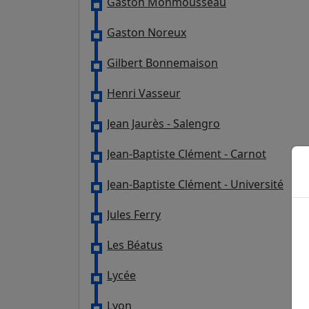
Gaston Monmousseau
Gaston Noreux
Gilbert Bonnemaison
Henri Vasseur
Jean Jaurès - Salengro
Jean-Baptiste Clément - Carnot
Jean-Baptiste Clément - Université
Jules Ferry
Les Béatus
Lycée
Lyon