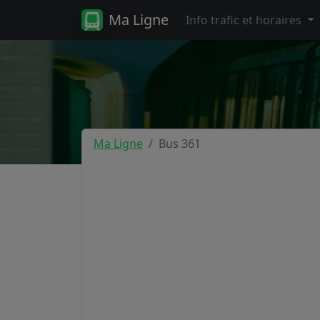
Ma Ligne
Info trafic et horaires
Ma Ligne
Bus 361