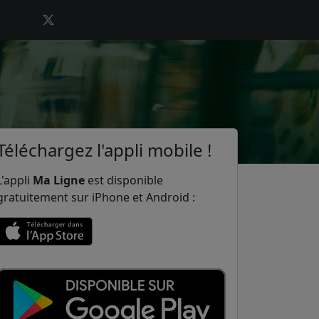
Téléchargez l'appli mobile !
L'appli
Ma Ligne
est disponible
gratuitement sur iPhone et Android :