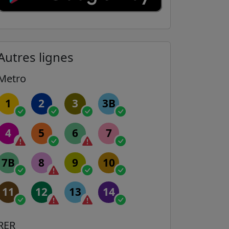
Autres lignes
Metro
1
2
3
3B
4
5
6
7
7B
8
9
10
11
12
13
14
RER