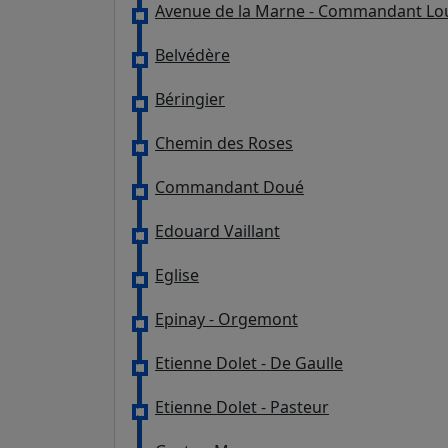
Avenue de la Marne - Commandant Lo
Belvédère
Béringier
Chemin des Roses
Commandant Doué
Edouard Vaillant
Eglise
Epinay - Orgemont
Etienne Dolet - De Gaulle
Etienne Dolet - Pasteur