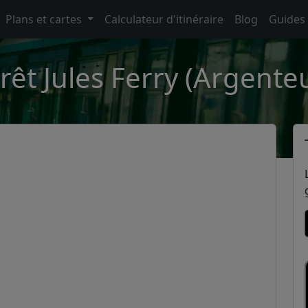
Plans et cartes
Calculateur d'itinéraire
Blog
Guides
rêt Jules Ferry (Argenteu