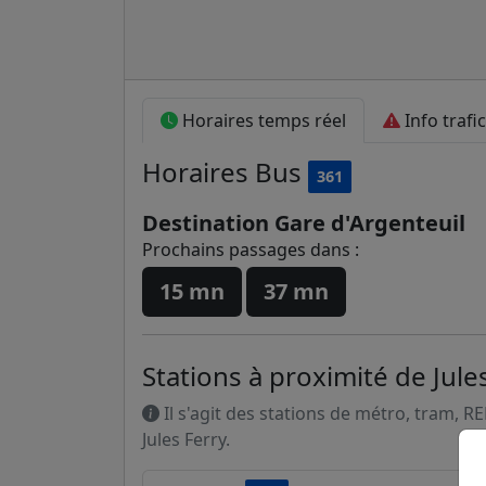
Horaires temps réel
Info trafic
Horaires
Bus
361
Destination Gare d'Argenteuil
Prochains passages dans :
15 mn
37 mn
Stations à proximité de Jule
Il s'agit des stations de métro, tram, R
Jules Ferry.