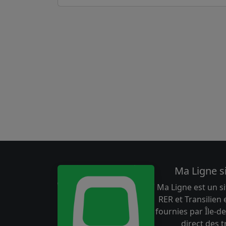
Ma Ligne s
Ma Ligne est un si
RER et Transilien
fournies par Île-de
direct des 