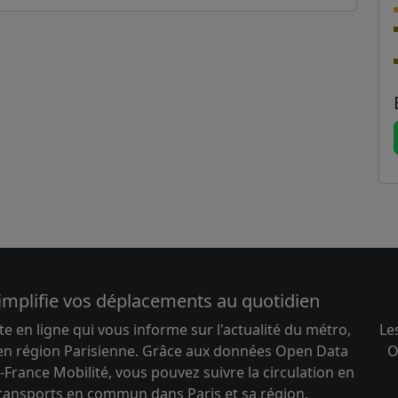
implifie vos déplacements au quotidien
te en ligne qui vous informe sur l'actualité du métro,
Le
 en région Parisienne. Grâce aux données Open Data
O
-France Mobilité, vous pouvez suivre la circulation en
transports en commun dans Paris et sa région.