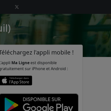
il)
Téléchargez l'appli mobile !
L'appli
Ma Ligne
est disponible
gratuitement sur iPhone et Android :