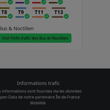
T8
T9
T11
T13
Bus & Noctilien
Voir l'info trafic des Bus et Noctilien
Informations trafic
s informations sont fournies via les données
pen Data de notre partenaire Île-de-France
Mobilité.