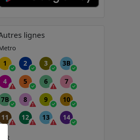
Autres lignes
Metro
1
2
3
3B
4
5
6
7
7B
8
9
10
11
12
13
14
RER