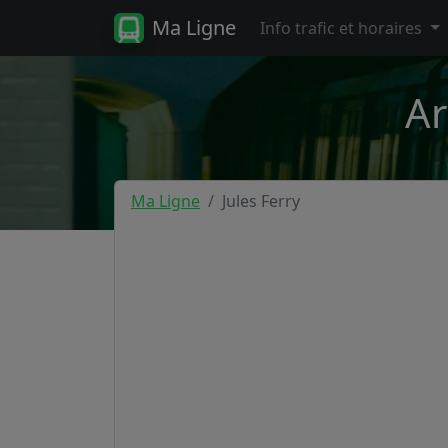
Ma Ligne
Info trafic et horaires
Ar
Ma Ligne
Jules Ferry