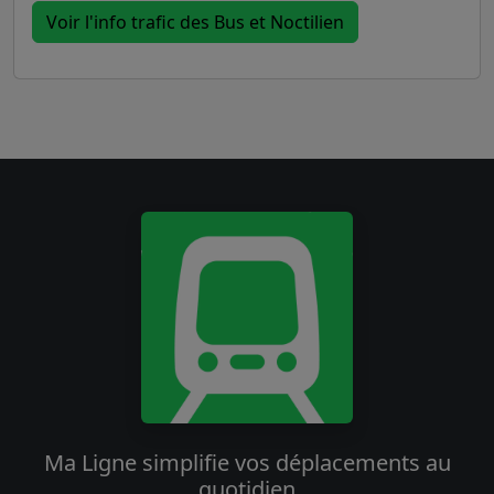
Voir l'info trafic des Bus et Noctilien
Ma Ligne simplifie vos déplacements au
quotidien