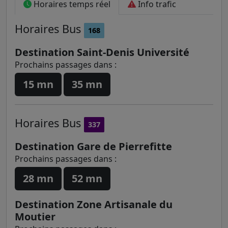
Horaires temps réel
Info trafic
Horaires
Bus
168
Destination Saint-Denis Université
Prochains passages dans :
15 mn
35 mn
Horaires
Bus
337
Destination Gare de Pierrefitte
Prochains passages dans :
28 mn
52 mn
Destination Zone Artisanale du
Moutier