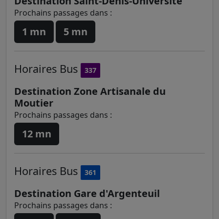
Destination Saint-Denis-Université
Prochains passages dans :
1 mn
5 mn
Horaires
Bus
337
Destination Zone Artisanale du
Moutier
Prochains passages dans :
12 mn
Horaires
Bus
361
Destination Gare d'Argenteuil
Prochains passages dans :