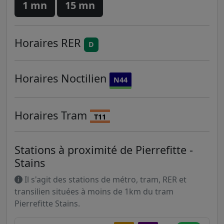
1 mn
15 mn
Horaires
RER
D
Horaires
Noctilien
N44
Horaires
Tram
T11
Stations à proximité de Pierrefitte -
Stains
Il s'agit des stations de métro, tram, RER et
transilien situées à moins de 1km du tram
Pierrefitte Stains.