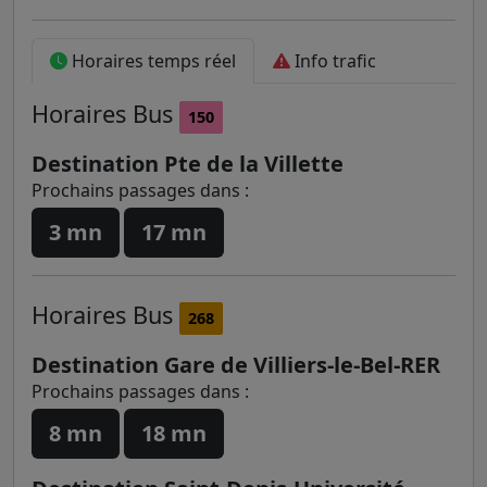
Horaires temps réel
Info trafic
Horaires
Bus
150
Destination Pte de la Villette
Prochains passages dans :
3 mn
17 mn
Horaires
Bus
268
Destination Gare de Villiers-le-Bel-RER
Prochains passages dans :
8 mn
18 mn