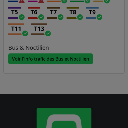
T5
T6
T7
T8
T9
T11
T13
Bus & Noctilien
Voir l'info trafic des Bus et Noctilien