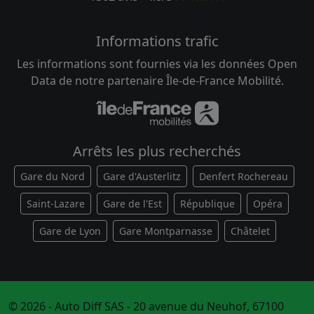
Informations trafic
Les informations sont fournies via les données Open
Data de notre partenaire Île-de-France Mobilité.
Arrêts les plus recherchés
Gare du Nord
Gare d'Austerlitz
Denfert Rochereau
Saint-Lazare
Gare de l'Est
République
Opéra
Gare de Lyon
Gare Montparnasse
Châtelet
© 2026 - Auto Diff SAS - 20 avenue du Neuhof, 67100