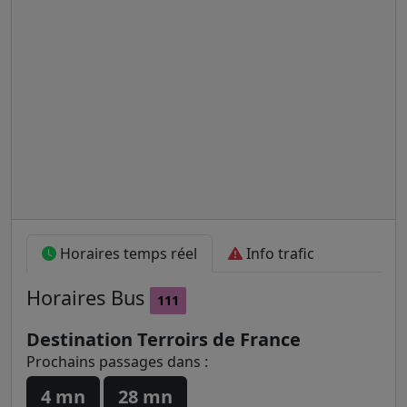
Horaires temps réel
Info trafic
Horaires
Bus
111
Destination Terroirs de France
Prochains passages dans :
4 mn
28 mn