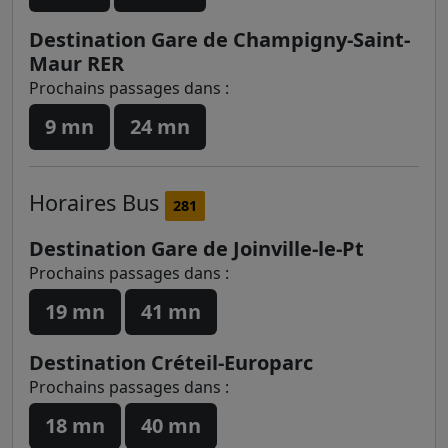
Destination Gare de Champigny-Saint-
Maur RER
Prochains passages dans :
9 mn
24 mn
Horaires
Bus
281
Destination Gare de Joinville-le-Pt
Prochains passages dans :
19 mn
41 mn
Destination Créteil-Europarc
Prochains passages dans :
18 mn
40 mn