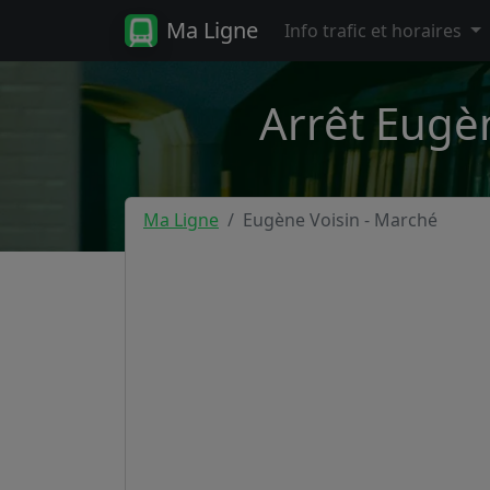
Ma Ligne
Info trafic et horaires
Arrêt Eugèn
Ma Ligne
Eugène Voisin - Marché