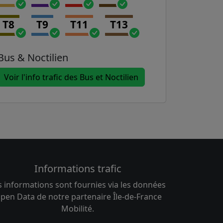
T8
T9
T11
T13
Bus & Noctilien
Voir l'info trafic des Bus et Noctilien
Informations trafic
s informations sont fournies via les données
pen Data de notre partenaire Île-de-France
Mobilité.