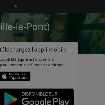
lle-le-Pont)
Téléchargez l'appli mobile !
L'appli
Ma Ligne
est disponible
gratuitement sur iPhone et Android :