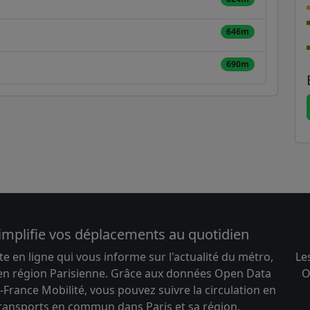
646m
690m
implifie vos déplacements au quotidien
te en ligne qui vous informe sur l'actualité du métro,
Le
 en région Parisienne. Grâce aux données Open Data
O
-France Mobilité, vous pouvez suivre la circulation en
transports en commun dans Paris et sa région.