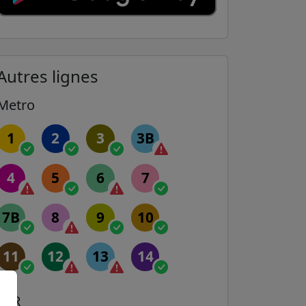
Autres lignes
Metro
1
2
3
3B
4
5
6
7
7B
8
9
10
11
12
13
14
RER