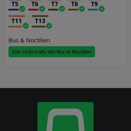
T5
T6
T7
T8
T9
T11
T13
Bus & Noctilien
Voir l'info trafic des Bus et Noctilien