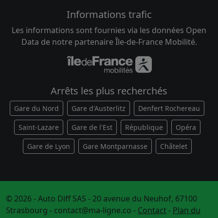
Informations trafic
Les informations sont fournies via les données Open
Data de notre partenaire Île-de-France Mobilité.
Arrêts les plus recherchés
Gare du Nord
Gare d'Austerlitz
Denfert Rochereau
Saint-Lazare
Gare de l'Est
République
Opéra
Gare de Lyon
Gare Montparnasse
Châtelet
© 2026 - Auto Diff SAS - 20 avenue du Neuhof, 67100
Strasbourg -
contact@ma-ligne.co
-
Contact
-
Plan du