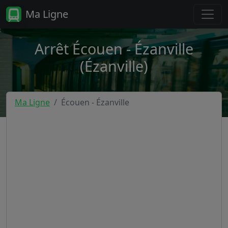
Ma Ligne
Arrêt Écouen - Ézanville
(Ézanville)
Ma Ligne
Écouen - Ézanville