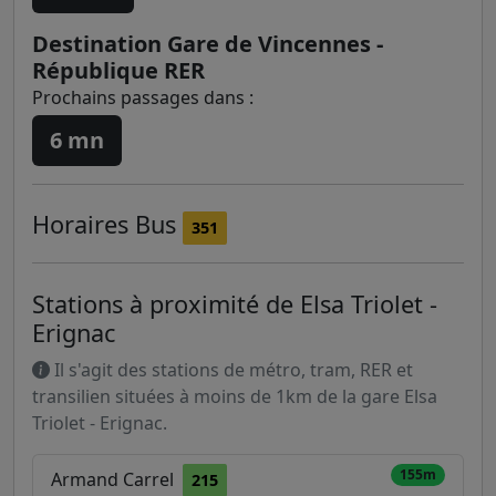
Destination Gare de Vincennes -
République RER
Prochains passages dans :
6 mn
Horaires
Bus
351
Stations à proximité de Elsa Triolet -
Erignac
Il s'agit des stations de métro, tram, RER et
transilien situées à moins de 1km de la gare Elsa
Triolet - Erignac.
155m
Armand Carrel
215