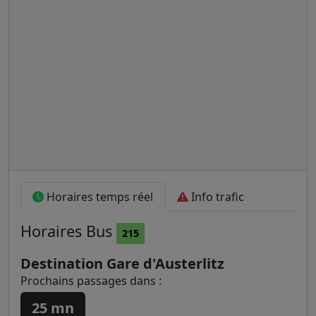
Horaires temps réel
Info trafic
Horaires
Bus
215
Destination Gare d'Austerlitz
Prochains passages dans :
25 mn