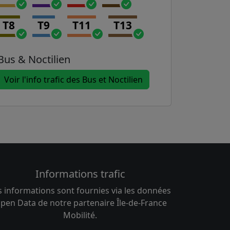
T8
T9
T11
T13
Bus & Noctilien
Voir l'info trafic des Bus et Noctilien
Informations trafic
s informations sont fournies via les données
pen Data de notre partenaire Île-de-France
Mobilité.