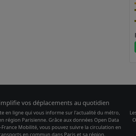
implifie vos déplacements au quotidien
te en ligne qui vous informe sur l'actualité du métro,
Le
 en région Parisienne. Grâce aux données Open Data
O
-France Mobilité, vous pouvez suivre la circulation en
transports en commun dans Paris et sa région.