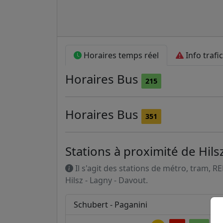
Horaires temps réel
Info trafic
Horaires
Bus
215
Horaires
Bus
351
Stations à proximité de Hils
Il s'agit des stations de métro, tram, R
Hilsz - Lagny - Davout.
Schubert - Paganini