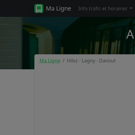
Ma Ligne
Info trafic et horaires
A
Ma Ligne
Hilsz - Lagny - Davout