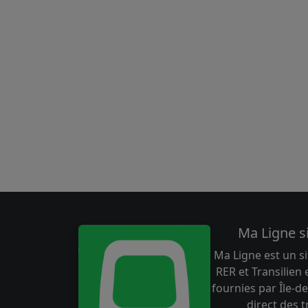
Ma Ligne s
Ma Ligne est un si
RER et Transilien
fournies par Île-de
direct des 