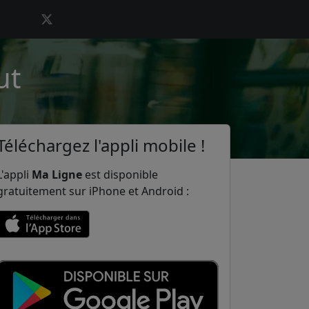
ut
Téléchargez l'appli mobile !
L'appli
Ma Ligne
est disponible
gratuitement sur iPhone et Android :