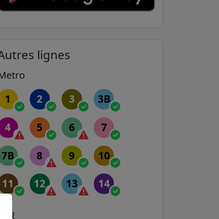
Autres lignes
Metro
1
2
3
3B
4
5
6
7
7B
8
9
10
11
12
13
14
RER