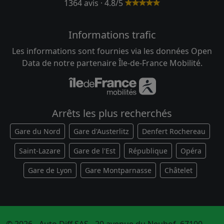
1364 avis · 4.8/5
Informations trafic
Les informations sont fournies via les données Open
Data de notre partenaire Île-de-France Mobilité.
Arrêts les plus recherchés
Gare du Nord
Gare d'Austerlitz
Denfert Rochereau
Saint-Lazare
Gare de l'Est
République
Opéra
Gare de Lyon
Gare Montparnasse
Châtelet
© 2026 - Auto Diff SAS - 20 avenue du Neuhof, 67100