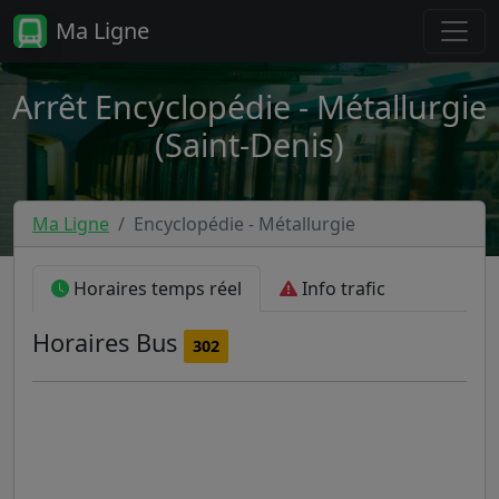
Ma Ligne
Arrêt Encyclopédie - Métallurgie
(Saint-Denis)
Ma Ligne
Encyclopédie - Métallurgie
Horaires temps réel
Info trafic
Horaires
Bus
302