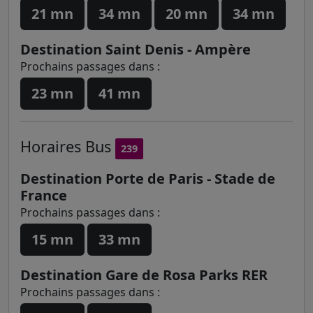
21 mn
34 mn
20 mn
34 mn
Destination Saint Denis - Ampère
Prochains passages dans :
23 mn
41 mn
Horaires
Bus
239
Destination Porte de Paris - Stade de
France
Prochains passages dans :
15 mn
33 mn
Destination Gare de Rosa Parks RER
Prochains passages dans :