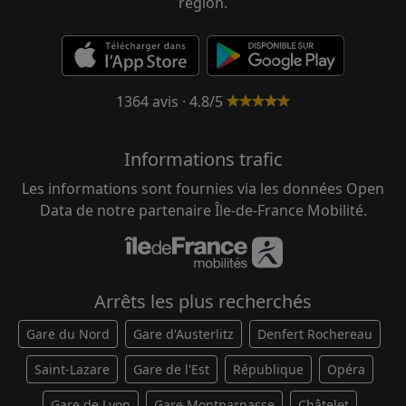
région.
1364 avis · 4.8/5
Informations trafic
Les informations sont fournies via les données Open
Data de notre partenaire Île-de-France Mobilité.
Arrêts les plus recherchés
Gare du Nord
Gare d'Austerlitz
Denfert Rochereau
Saint-Lazare
Gare de l'Est
République
Opéra
Gare de Lyon
Gare Montparnasse
Châtelet