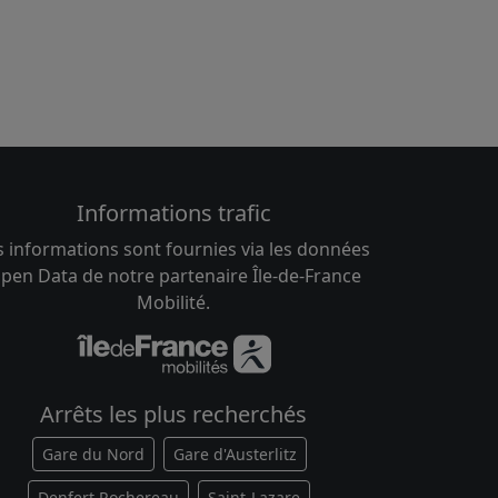
Informations trafic
s informations sont fournies via les données
pen Data de notre partenaire Île-de-France
Mobilité.
Arrêts les plus recherchés
Gare du Nord
Gare d'Austerlitz
Denfert Rochereau
Saint-Lazare