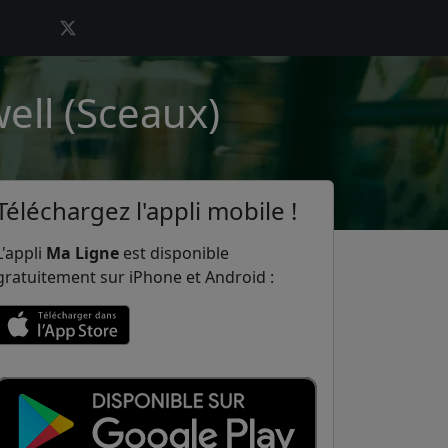
ell (Sceaux)
Téléchargez l'appli mobile !
L'appli
Ma Ligne
est disponible
gratuitement sur iPhone et Android :