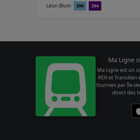
Léon Blum
390
394
Ma Ligne s
Ma Ligne est un si
RER et Transilien
fournies par Île-de
direct des 