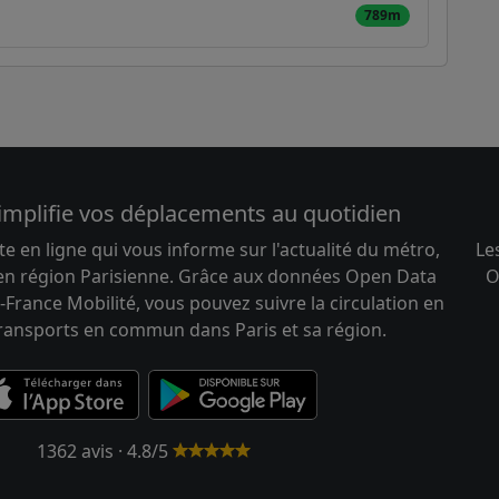
789m
implifie vos déplacements au quotidien
te en ligne qui vous informe sur l'actualité du métro,
Le
 en région Parisienne. Grâce aux données Open Data
O
-France Mobilité, vous pouvez suivre la circulation en
transports en commun dans Paris et sa région.
1362 avis · 4.8/5