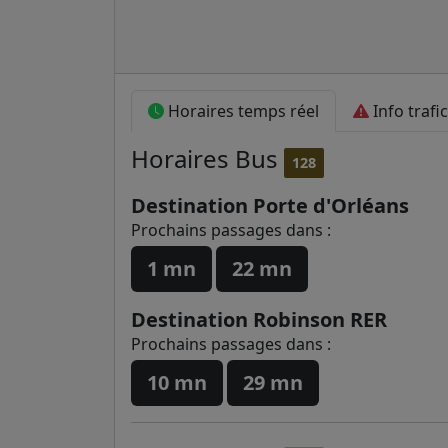
Horaires temps réel
Info trafic
Horaires
Bus
128
Destination Porte d'Orléans
Prochains passages dans :
1 mn
22 mn
Destination Robinson RER
Prochains passages dans :
10 mn
29 mn