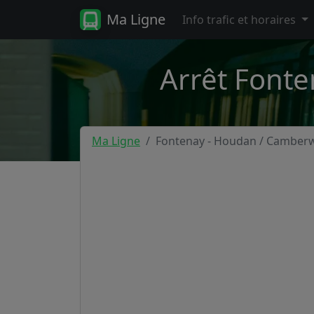
Ma Ligne
Info trafic et horaires
Arrêt Fonte
Ma Ligne
Fontenay - Houdan / Camberw