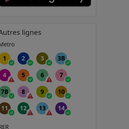
Autres lignes
Metro
1
2
3
3B
4
5
6
7
7B
8
9
10
11
12
13
14
RER