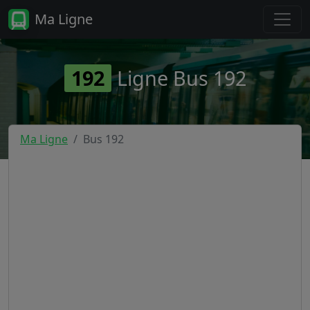
Ma Ligne
192
Ligne Bus 192
Ma Ligne
Bus 192