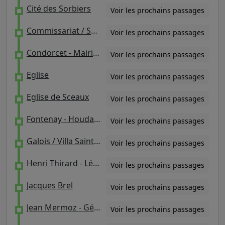
Cité des Sorbiers
Voir les prochains passages
Commissariat / Sous-Préfecture - Roseraie
Voir les prochains passages
Condorcet - Mairie RER / Conservatoire
Voir les prochains passages
Eglise
Voir les prochains passages
Eglise de Sceaux
Voir les prochains passages
Fontenay - Houdan / Camberwell
Voir les prochains passages
Galois / Villa Saint-Cyr
Voir les prochains passages
Henri Thirard - Léon Jouhaux
Voir les prochains passages
Jacques Brel
Voir les prochains passages
Jean Mermoz - Général de Gaulle / Lycée Pauline Roland
Voir les prochains passages