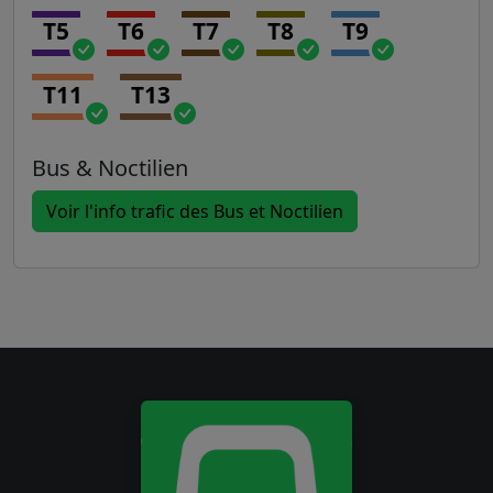
T5
T6
T7
T8
T9
T11
T13
Bus & Noctilien
Voir l'info trafic des Bus et Noctilien