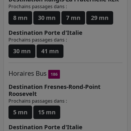
Prochains passages dans :
8 mn
30 mn
7 mn
29 mn
Destination Porte d'Italie
Prochains passages dans :
30 mn
41 mn
Horaires
Bus
186
Destination Fresnes-Rond-Point
Roosevelt
Prochains passages dans :
5 mn
15 mn
Destination Porte d'Italie