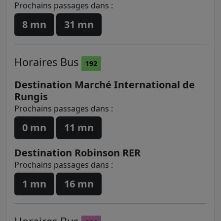
Prochains passages dans :
8 mn
31 mn
Horaires
Bus
192
Destination Marché International de
Rungis
Prochains passages dans :
0 mn
11 mn
Destination Robinson RER
Prochains passages dans :
1 mn
16 mn