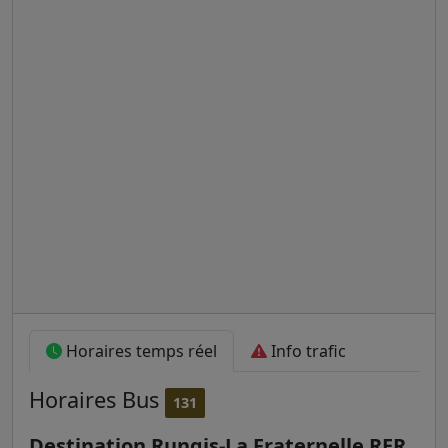
Horaires temps réel
Info trafic
Horaires
Bus
131
Destination Rungis-La Fraternelle RER