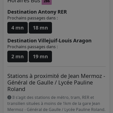
Horaires
Bus
286
Destination Antony RER
Prochains passages dans :
4 mn
18 mn
Destination Villejuif-Louis Aragon
Prochains passages dans :
2 mn
19 mn
Stations à proximité de Jean Mermoz -
Général de Gaulle / Lycée Pauline
Roland
Il s'agit des stations de métro, tram, RER et
transilien situées à moins de 1km de la gare Jean
Mermoz - Général de Gaulle / Lycée Pauline Roland.