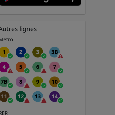
Autres lignes
Metro
1
2
3
3B
4
5
6
7
7B
8
9
10
11
12
13
14
RER