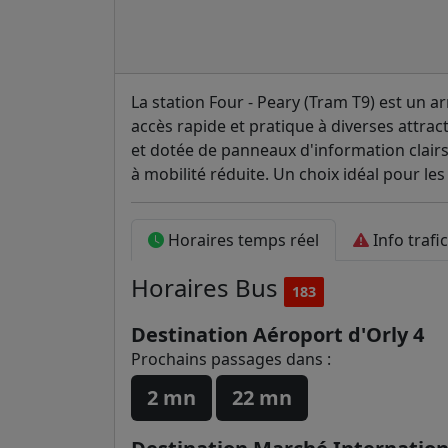
La station Four - Peary (Tram T9) est un ar
accès rapide et pratique à diverses attrac
et dotée de panneaux d'information clairs
à mobilité réduite. Un choix idéal pour le
Horaires temps réel
Info trafic
Horaires
Bus
183
Destination Aéroport d'Orly 4
Prochains passages dans :
2 mn
22 mn