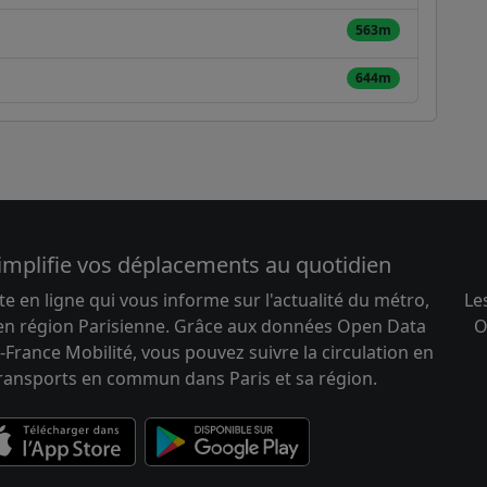
563m
644m
implifie vos déplacements au quotidien
te en ligne qui vous informe sur l'actualité du métro,
Le
 en région Parisienne. Grâce aux données Open Data
O
-France Mobilité, vous pouvez suivre la circulation en
transports en commun dans Paris et sa région.