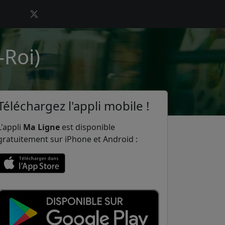
-Roi)
Téléchargez l'appli mobile !
L'appli
Ma Ligne
est disponible
gratuitement sur iPhone et Android :