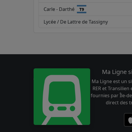
Carle - Darthé
T9
Lycée / De Lattre de Tassigny
Ma Ligne s
Ma Ligne est un si
RER et Transilien
fournies par Île-de
direct des 