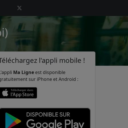
i)
Téléchargez l'appli mobile !
L'appli
Ma Ligne
est disponible
gratuitement sur iPhone et Android :