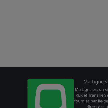
Ma Ligne s
Ma Ligne est un si
RER et Transilien
fournies par Île-de
direct des 