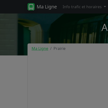
Ma Ligne
Info trafic et horaires
A
Ma Ligne
Prairie