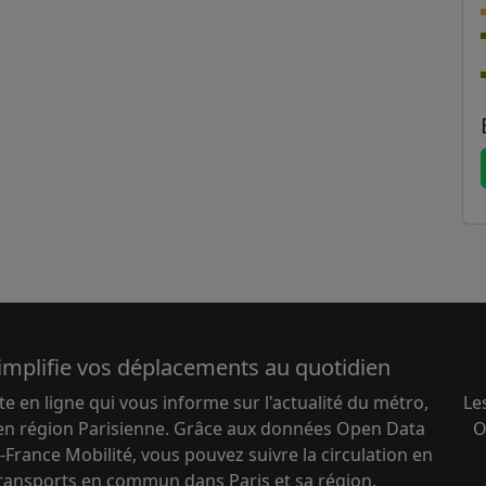
implifie vos déplacements au quotidien
te en ligne qui vous informe sur l'actualité du métro,
Le
 en région Parisienne. Grâce aux données Open Data
O
-France Mobilité, vous pouvez suivre la circulation en
transports en commun dans Paris et sa région.