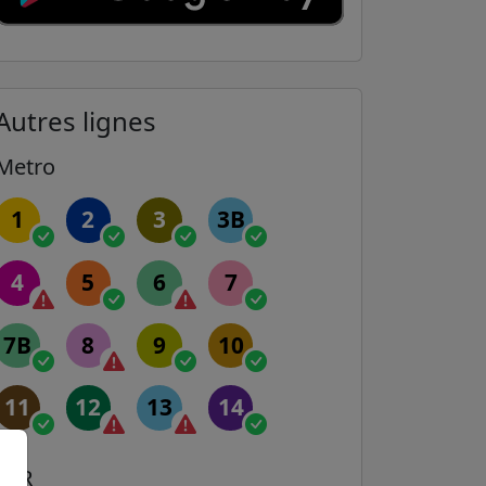
Autres lignes
Metro
1
2
3
3B
4
5
6
7
7B
8
9
10
11
12
13
14
RER