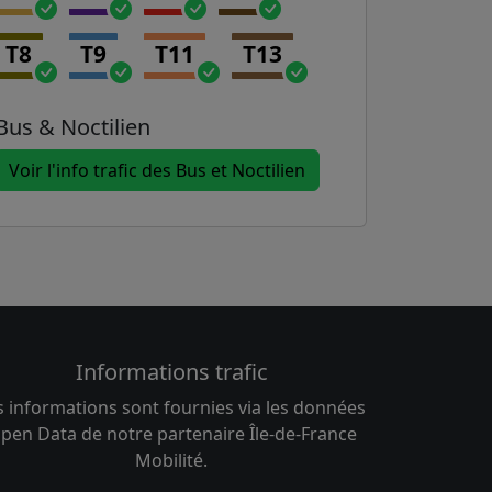
T8
T9
T11
T13
Bus & Noctilien
Voir l'info trafic des Bus et Noctilien
Informations trafic
s informations sont fournies via les données
pen Data de notre partenaire Île-de-France
Mobilité.