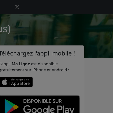
us)
Téléchargez l'appli mobile !
L'appli
Ma Ligne
est disponible
gratuitement sur iPhone et Android :