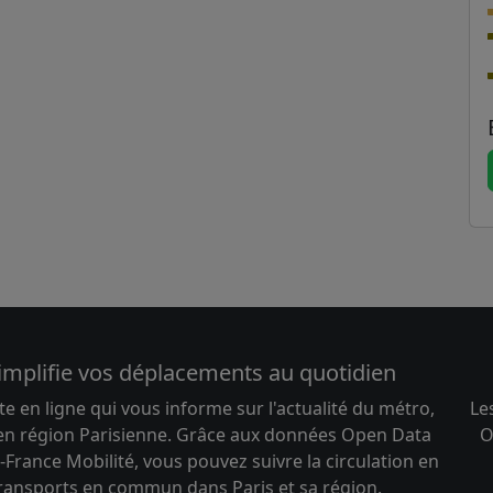
implifie vos déplacements au quotidien
te en ligne qui vous informe sur l'actualité du métro,
Le
 en région Parisienne. Grâce aux données Open Data
O
-France Mobilité, vous pouvez suivre la circulation en
transports en commun dans Paris et sa région.