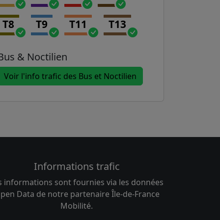
T8
T9
T11
T13
Bus & Noctilien
Voir l'info trafic des Bus et Noctilien
Informations trafic
s informations sont fournies via les données
pen Data de notre partenaire Île-de-France
Mobilité.