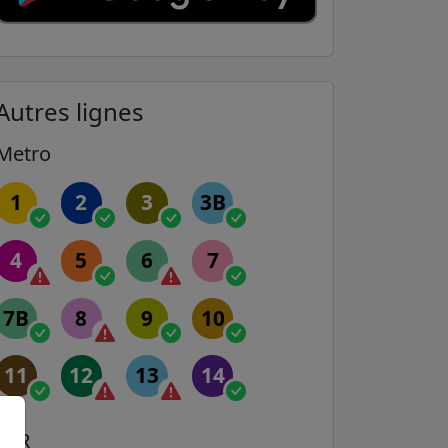
Autres lignes
Metro
1
2
3
3B
4
5
6
7
7B
8
9
10
11
12
13
14
RER