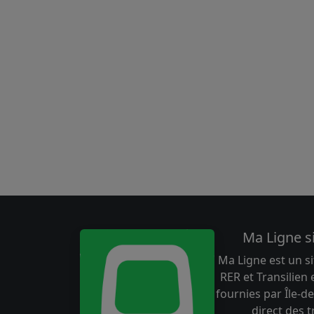
Ma Ligne s
Ma Ligne est un si
RER et Transilien
fournies par Île-de
direct des 