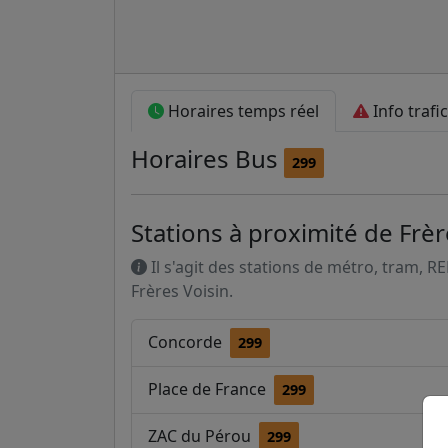
Horaires temps réel
Info trafic
Horaires
Bus
299
Stations à proximité de Frèr
Il s'agit des stations de métro, tram, R
Frères Voisin.
Concorde
299
Place de France
299
ZAC du Pérou
299