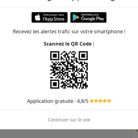
845m
963m
Recevez les alertes trafic sur votre smartphone !
Scannez le QR Code :
Application gratuite · 4,8/5
Continuer sur le site