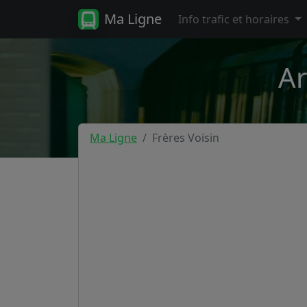
Ma Ligne
Info trafic et horaires
Ar
Ma Ligne
Frères Voisin