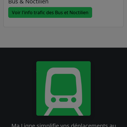
Bus & Noctilien
Voir l'info trafic des Bus et Noctilien
Ma Ligne simplifie vos déplacements au