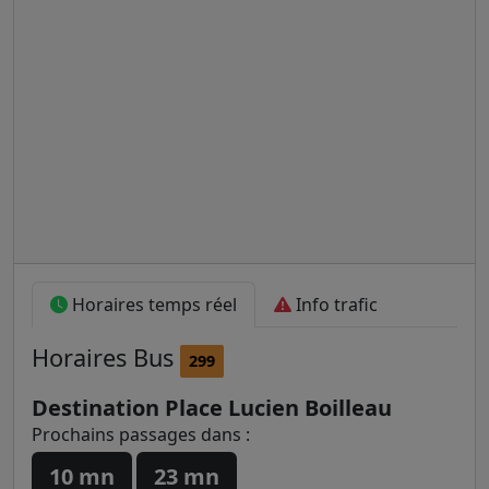
Horaires temps réel
Info trafic
Horaires
Bus
299
Destination Place Lucien Boilleau
Prochains passages dans :
10 mn
23 mn