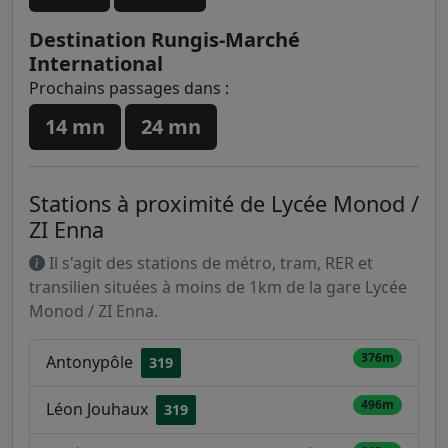
Destination Rungis-Marché
International
Prochains passages dans :
14 mn
24 mn
Stations à proximité de Lycée Monod /
ZI Enna
Il s'agit des stations de métro, tram, RER et
transilien situées à moins de 1km de la gare Lycée
Monod / ZI Enna.
376m
Antonypôle
319
496m
Léon Jouhaux
319