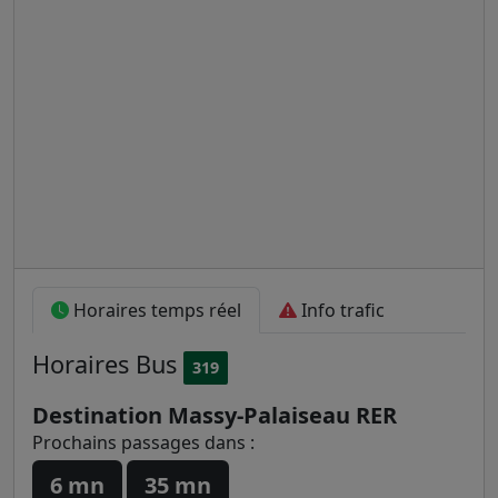
Horaires temps réel
Info trafic
Horaires
Bus
319
Destination Massy-Palaiseau RER
Prochains passages dans :
6 mn
35 mn