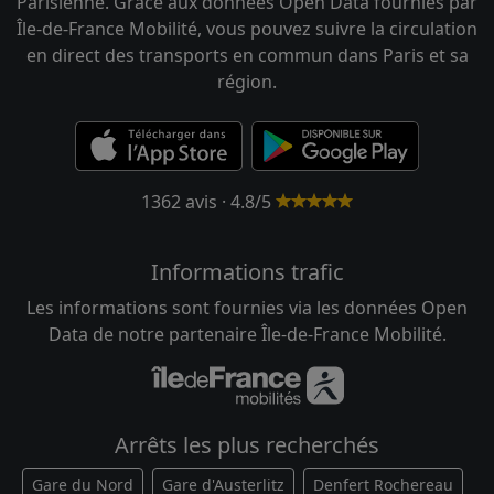
Parisienne. Grâce aux données Open Data fournies par
Île-de-France Mobilité, vous pouvez suivre la circulation
en direct des transports en commun dans Paris et sa
région.
1362 avis · 4.8/5
Informations trafic
Les informations sont fournies via les données Open
Data de notre partenaire Île-de-France Mobilité.
Arrêts les plus recherchés
Gare du Nord
Gare d'Austerlitz
Denfert Rochereau