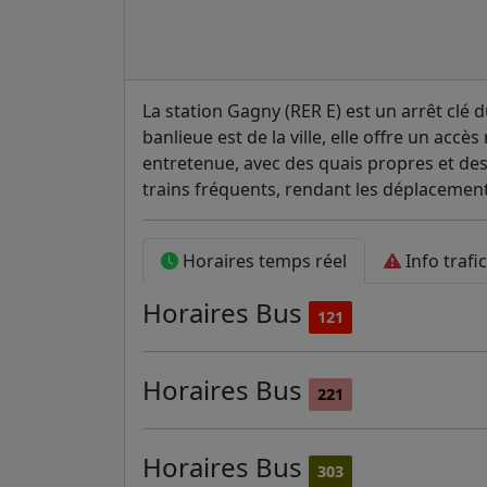
La station Gagny (RER E) est un arrêt clé 
banlieue est de la ville, elle offre un accè
entretenue, avec des quais propres et des 
trains fréquents, rendant les déplacements
Horaires temps réel
Info trafic
Horaires
Bus
121
Horaires
Bus
221
Horaires
Bus
303