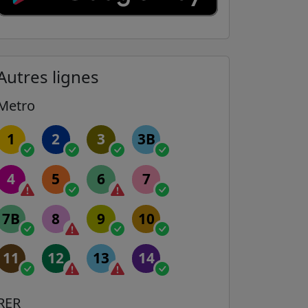
Autres lignes
Metro
1
2
3
3B
4
5
6
7
7B
8
9
10
11
12
13
14
RER