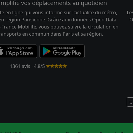
implifie vos déplacements au quotidien
te en ligne qui vous informe sur l'actualité du métro,
Le
 en région Parisienne. Grâce aux données Open Data
O
-France Mobilité, vous pouvez suivre la circulation en
transports en commun dans Paris et sa région.
1361 avis · 4.8/5
G