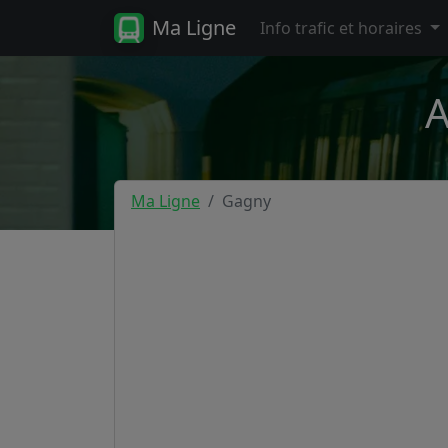
Ma Ligne
Info trafic et horaires
A
Ma Ligne
Gagny