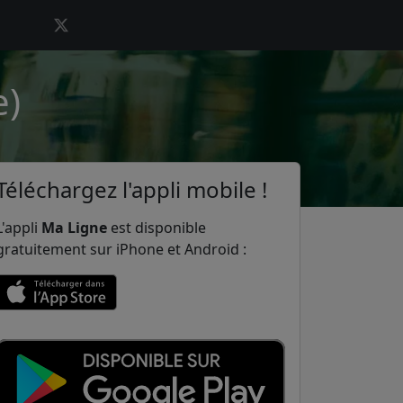
e)
Téléchargez l'appli mobile !
L'appli
Ma Ligne
est disponible
gratuitement sur iPhone et Android :