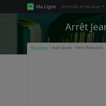
Ma Ligne
Info trafic et horaires
Arrêt Jea
Ma Ligne
Jean Jaurès - Henri Barbusse