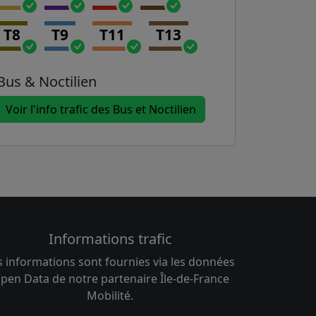
T8
T9
T11
T13
Bus & Noctilien
Voir l'info trafic des Bus et Noctilien
Informations trafic
s informations sont fournies via les données
pen Data de notre partenaire Île-de-France
Mobilité.