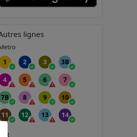
Autres lignes
Metro
1
2
3
3B
4
5
6
7
7B
8
9
10
11
12
13
14
RER