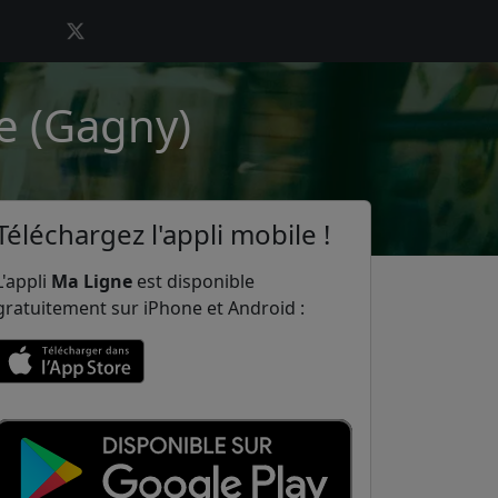
se (Gagny)
Téléchargez l'appli mobile !
L'appli
Ma Ligne
est disponible
gratuitement sur iPhone et Android :