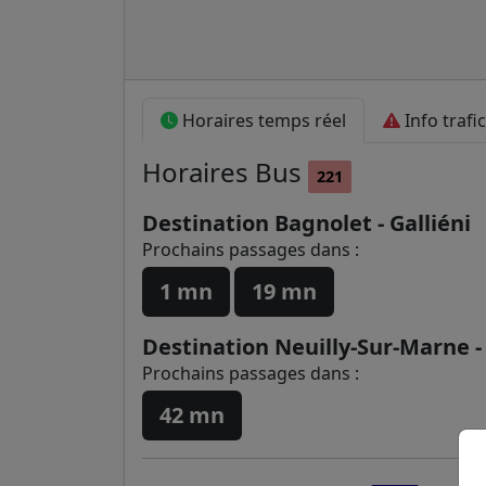
Horaires temps réel
Info trafic
Horaires
Bus
221
Destination Bagnolet - Galliéni
Prochains passages dans :
1 mn
19 mn
Destination Neuilly-Sur-Marne 
Prochains passages dans :
42 mn