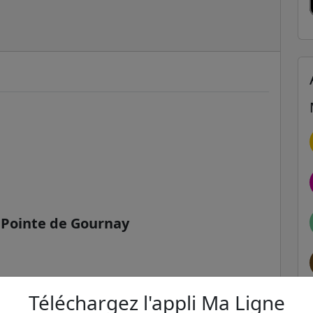
- Pointe de Gournay
Téléchargez l'appli Ma Ligne