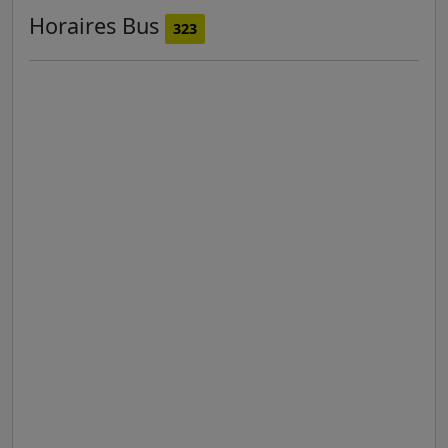
Horaires
Bus
323