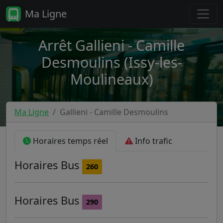
Ma Ligne
Arrêt Gallieni - Camille
Desmoulins (Issy-les-
Moulineaux)
Ma Ligne
Gallieni - Camille Desmoulins
Horaires temps réel
Info trafic
Horaires
Bus
260
Horaires
Bus
290