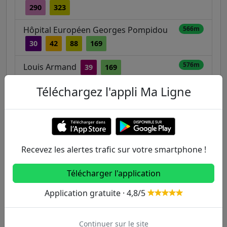
290
323
Hôpital Européen Georges Pompidou
566m
30
42
88
169
576m
Louis Armand
39
169
Téléchargez l'appli Ma Ligne
631m
Colonel Pierre Avia
39
169
697m
Séverine
39
169
Recevez les alertes trafic sur votre smartphone !
Autres lignes
Télécharger l'application
Metro
Application gratuite · 4,8/5
1
2
3
3B
4
Continuer sur le site