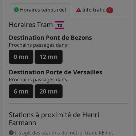
Horaires temps réel
Info trafic
1
Horaires
Tram
T2
Destination Pont de Bezons
Prochains passages dans :
0 mn
12 mn
Destination Porte de Versailles
Prochains passages dans :
6 mn
20 mn
Stations à proximité de Henri
Farmann
Il s'agit des stations de métro, tram, RER et