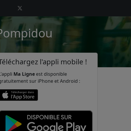
 Pompidou
Téléchargez l'appli mobile !
L'appli
Ma Ligne
est disponible
gratuitement sur iPhone et Android :