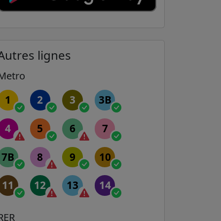
Autres lignes
Metro
1
2
3
3B
4
5
6
7
7B
8
9
10
11
12
13
14
RER