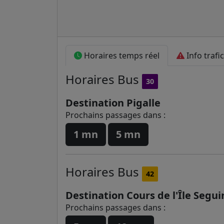
Horaires temps réel
Info trafic
Horaires
Bus
30
Destination Pigalle
Prochains passages dans :
1 mn
5 mn
Horaires
Bus
42
Destination Cours de l'Île Segui
Prochains passages dans :