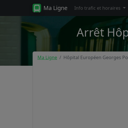
Ma Ligne
Info trafic et horaires
Arrêt Hô
Ma Ligne
Hôpital Européen Georges P