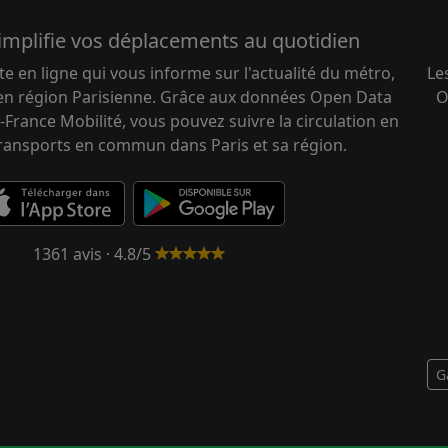
implifie vos déplacements au quotidien
te en ligne qui vous informe sur l'actualité du métro,
Le
 en région Parisienne. Grâce aux données Open Data
O
-France Mobilité, vous pouvez suivre la circulation en
transports en commun dans Paris et sa région.
1361 avis · 4.8/5
G