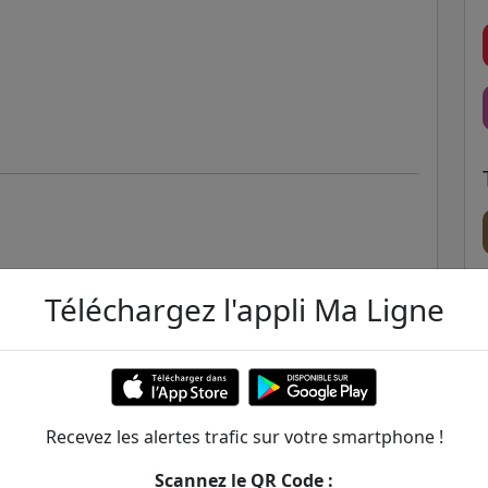
Téléchargez l'appli Ma Ligne
ssoire
Recevez les alertes trafic sur votre smartphone !
Scannez le QR Code :